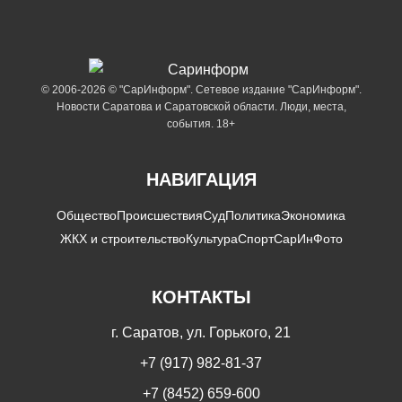
© 2006-2026 © "СарИнформ". Сетевое издание "СарИнформ".
Новости Саратова и Саратовской области. Люди, места,
события. 18+
НАВИГАЦИЯ
Общество
Происшествия
Суд
Политика
Экономика
ЖКХ и строительство
Культура
Спорт
СарИнФото
КОНТАКТЫ
г. Саратов, ул. Горького, 21
+7 (917) 982-81-37
+7 (8452) 659-600