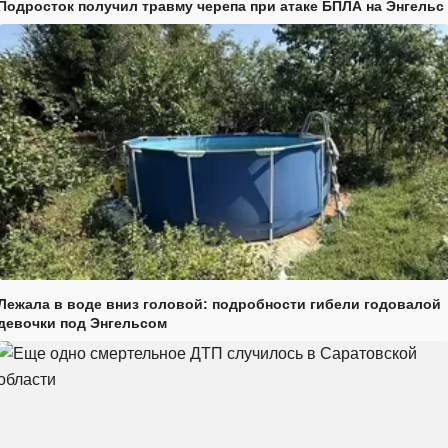
Подросток получил травму черепа при атаке БПЛА на Энгельс
Лежала в воде вниз головой: подробности гибели годовалой
девочки под Энгельсом