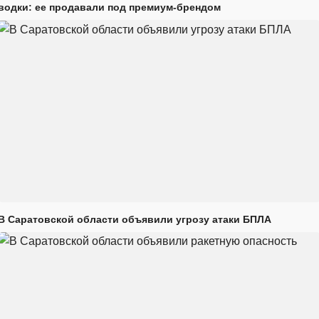
водки: ее продавали под премиум-брендом
В Саратовской области объявили угрозу атаки БПЛА