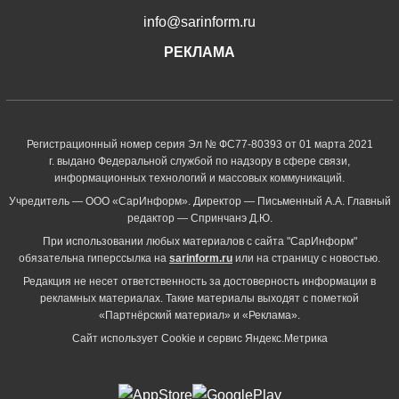
info@sarinform.ru
РЕКЛАМА
Регистрационный номер серия Эл № ФС77-80393 от 01 марта 2021
г. выдано Федеральной службой по надзору в сфере связи,
информационных технологий и массовых коммуникаций.
Учредитель — ООО «СарИнформ». Директор — Письменный А.А. Главный
редактор — Спринчанэ Д.Ю.
При использовании любых материалов с сайта "СарИнформ"
обязательна гиперссылка на
sarinform.ru
или на страницу с новостью.
Редакция не несет ответственность за достоверность информации в
рекламных материалах. Такие материалы выходят с пометкой
«Партнёрский материал» и «Реклама».
Сайт использует Cookie и сервиc Яндекс.Метрика