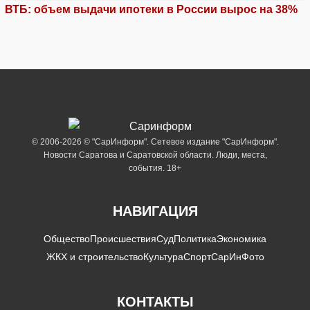
ВТБ: объем выдачи ипотеки в России вырос на 38%
© 2006-2026 © "СарИнформ". Сетевое издание "СарИнформ".
Новости Саратова и Саратовской области. Люди, места,
события. 18+
НАВИГАЦИЯ
Общество
Происшествия
Суд
Политика
Экономика
ЖКХ и строительство
Культура
Спорт
СарИнФото
КОНТАКТЫ