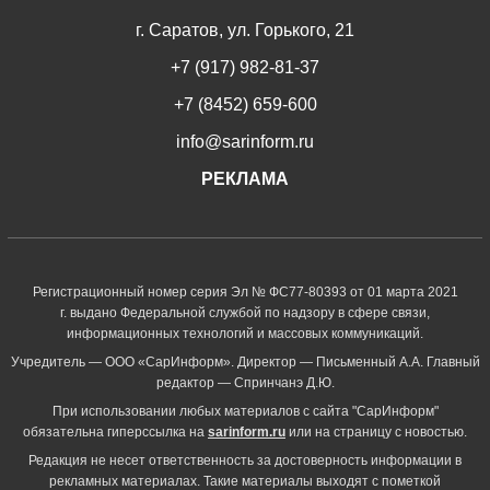
г. Саратов, ул. Горького, 21
+7 (917) 982-81-37
+7 (8452) 659-600
info@sarinform.ru
РЕКЛАМА
Регистрационный номер серия Эл № ФС77-80393 от 01 марта 2021
г. выдано Федеральной службой по надзору в сфере связи,
информационных технологий и массовых коммуникаций.
Учредитель — ООО «СарИнформ». Директор — Письменный А.А. Главный
редактор — Спринчанэ Д.Ю.
При использовании любых материалов с сайта "СарИнформ"
обязательна гиперссылка на
sarinform.ru
или на страницу с новостью.
Редакция не несет ответственность за достоверность информации в
рекламных материалах. Такие материалы выходят с пометкой