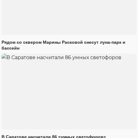
Рядом со сквером Марины Расковой снесут луна-парк и
бассейн
В Саратове насчитали 86 «умных светофоров»