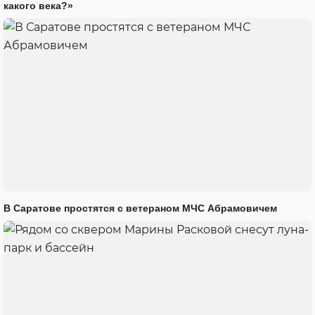
какого века?»
В Саратове простятся с ветераном МЧС Абрамовичем