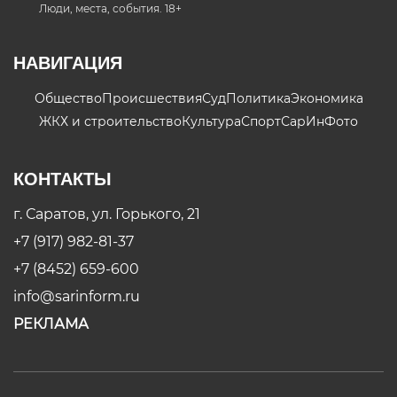
Люди, места, события. 18+
НАВИГАЦИЯ
Общество
Происшествия
Суд
Политика
Экономика
ЖКХ и строительство
Культура
Спорт
СарИнФото
КОНТАКТЫ
г. Саратов, ул. Горького, 21
+7 (917) 982-81-37
+7 (8452) 659-600
info@sarinform.ru
РЕКЛАМА