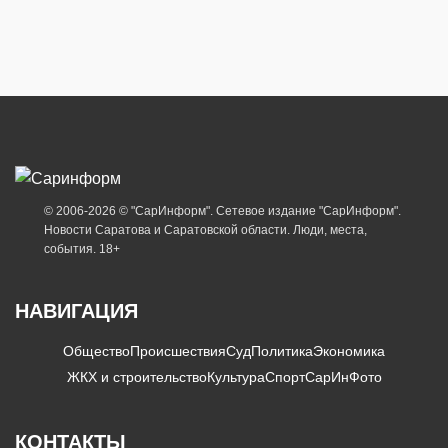
© 2006-2026 © "СарИнформ". Сетевое издание "СарИнформ".
Новости Саратова и Саратовской области. Люди, места,
события. 18+
НАВИГАЦИЯ
Общество
Происшествия
Суд
Политика
Экономика
ЖКХ и строительство
Культура
Спорт
СарИнФото
КОНТАКТЫ