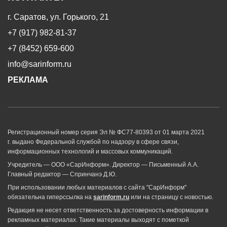
г. Саратов, ул. Горького, 21
+7 (917) 982-81-37
+7 (8452) 659-600
info@sarinform.ru
РЕКЛАМА
Регистрационный номер серия Эл № ФС77-80393 от 01 марта 2021
г. выдано Федеральной службой по надзору в сфере связи,
информационных технологий и массовых коммуникаций.
Учредитель — ООО «СарИнформ». Директор — Письменный А.А.
Главный редактор — Спринчанэ Д.Ю.
При использовании любых материалов с сайта "СарИнформ"
обязательна гиперссылка на
sarinform.ru
или на страницу с новостью.
Редакция не несет ответственность за достоверность информации в
рекламных материалах. Такие материалы выходят с пометкой