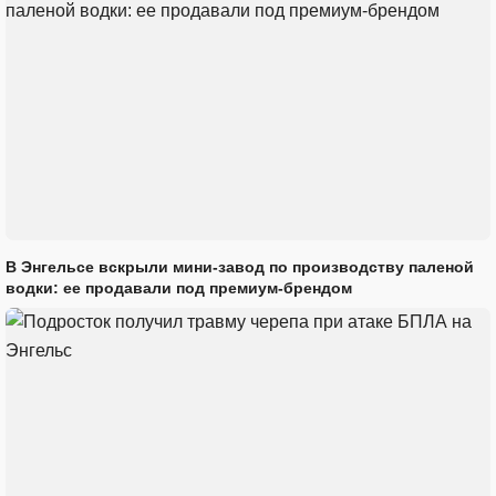
В Энгельсе вскрыли мини-завод по производству паленой
водки: ее продавали под премиум-брендом