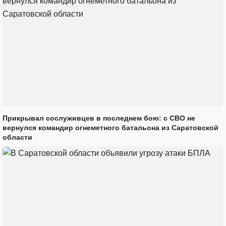
Прикрывал сослуживцев в последнем бою: с СВО не
вернулся командир огнеметного батальона из Саратовской
области