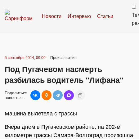
Те
Новости
Интервью
Статьи
ре
5 сентября 2014, 09:00
Происшествия
Под Пугачевом насмерть
разбилась водитель "Лифана"
Поделиться
новостью:
Машина вылетела с трассы
Вчера днем в Пугачевском районе, на 202-м
километре трассы Самара-Волгоград произошла