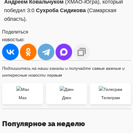
Андреем Ковальчуком
(ХМАО-Югра), который
победил 3:0
Сухроба Сидикова
(Самарская
область).
Поделиться
новостью:
Подпишитесь на наши каналы и получайте самые важные и
интересные новости первым
Max
Дзен
Телеграм
Популярное за неделю