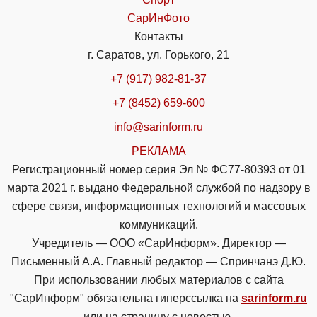
СарИнФото
Контакты
г. Саратов, ул. Горького, 21
+7 (917) 982-81-37
+7 (8452) 659-600
info@sarinform.ru
РЕКЛАМА
Регистрационный номер серия Эл № ФС77-80393 от 01
марта 2021 г. выдано Федеральной службой по надзору в
сфере связи, информационных технологий и массовых
коммуникаций.
Учредитель — ООО «СарИнформ». Директор —
Письменный А.А. Главный редактор — Спринчанэ Д.Ю.
При использовании любых материалов с сайта
"СарИнформ" обязательна гиперссылка на
sarinform.ru
или на страницу с новостью.