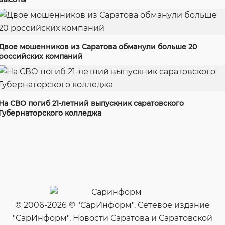
Двое мошенников из Саратова обманули больше 20
российских компаний
На СВО погиб 21-летний выпускник саратовского
Губернаторского колледжа
© 2006-2026 © "СарИнформ". Сетевое издание
"СарИнформ". Новости Саратова и Саратовской