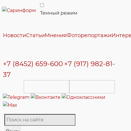
Темный режим
Новости
Статьи
Мнения
Фоторепортажи
Интер
+7 (8452) 659-600
+7 (917) 982-81-
37