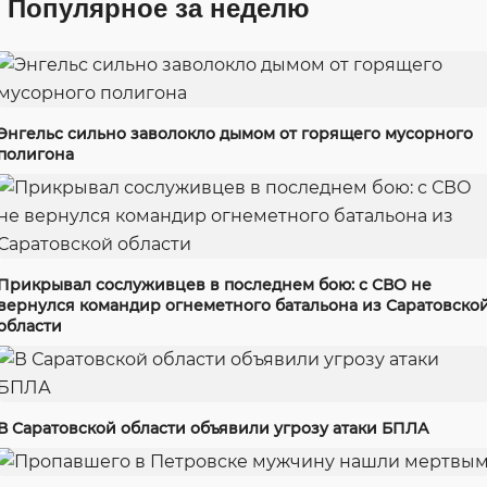
Популярное за неделю
Энгельс сильно заволокло дымом от горящего мусорного
полигона
Прикрывал сослуживцев в последнем бою: с СВО не
вернулся командир огнеметного батальона из Саратовско
области
В Саратовской области объявили угрозу атаки БПЛА