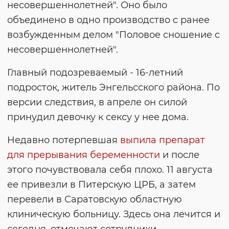
несовершеннолетней". Оно было
объединено в одно производство с ранее
возбужденным делом "Половое сношение с
несовершеннолетней".
Главный подозреваемый - 16-летний
подросток, житель Энгельсского района. По
версии следствия, в апреле он силой
принудил девочку к сексу у нее дома.
Недавно потерпевшая
выпила препарат
для прерывания беременности
и после
этого почувствовала себя плохо. 11 августа
ее привезли в Питерскую ЦРБ, а затем
перевели в Саратовскую областную
клиническую больницу. Здесь она лечится и
сегодня, отмечают сотрудники