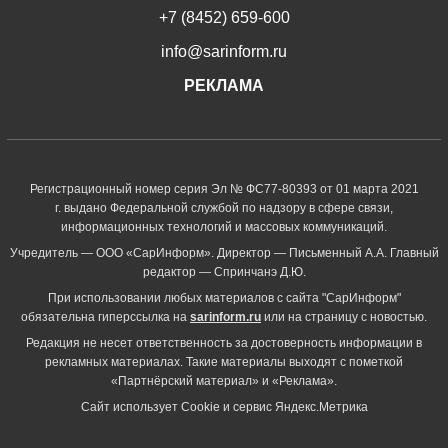
+7 (8452) 659-600
info@sarinform.ru
РЕКЛАМА
Регистрационный номер серия Эл № ФС77-80393 от 01 марта 2021
г. выдано Федеральной службой по надзору в сфере связи,
информационных технологий и массовых коммуникаций.
Учредитель — ООО «СарИнформ». Директор — Письменный А.А. Главный
редактор — Спринчанэ Д.Ю.
При использовании любых материалов с сайта "СарИнформ"
обязательна гиперссылка на
sarinform.ru
или на страницу с новостью.
Редакция не несет ответственность за достоверность информации в
рекламных материалах. Такие материалы выходят с пометкой
«Партнёрский материал» и «Реклама».
Сайт использует Cookie и сервиc Яндекс.Метрика