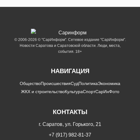
© 2006-2026 © "СарИнформ". Сетевое издание "СарИнформ".
Новости Саратова и Саратовской области. Люди, места,
события. 18+
НАВИГАЦИЯ
Общество
Происшествия
Суд
Политика
Экономика
ЖКХ и строительство
Культура
Спорт
СарИнФото
КОНТАКТЫ
г. Саратов, ул. Горького, 21
+7 (917) 982-81-37