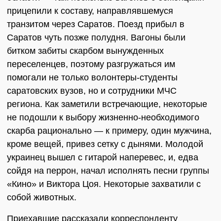
прицепили к составу, направлявшемуся
транзитом через Саратов. Поезд прибыл в
Саратов чуть позже полудня. Вагоны были
битком забиты скарбом вынужденных
переселенцев, поэтому разгружаться им
помогали не только волонтеры-студенты
саратовских вузов, но и сотрудники МЧС
региона. Как заметили встречающие, некоторые
не подошли к выбору жизненно-необходимого
скарба рационально — к примеру, один мужчина,
кроме вещей, привез сетку с дынями. Молодой
украинец вышел с гитарой наперевес, и, едва
сойдя на перрон, начал исполнять песни группы
«Кино» и Виктора Цоя. Некоторые захватили с
собой животных.
Приехавшие рассказали корреспонденту