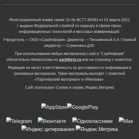
Регистрационный номер серия Эл № ФС77-80393 от 01 марта 2021
г. выдано Федеральной службой по надзору в сфере связи,
информационных технологий и массовых коммуникаций.
Учредитель — ООО «СарИнформ». Директор — Письменный А.А. Главный
редактор — Спринчанэ Д.Ю.
При использовании любых материалов с сайта "СарИнформ"
обязательна гиперссылка на
sarinform.ru
или на страницу с новостью.
Редакция не несет ответственность за достоверность информации в
рекламных материалах. Такие материалы выходят с пометкой
«Партнёрский материал» и «Реклама».
Сайт использует Cookie и сервиc Яндекс.Метрика