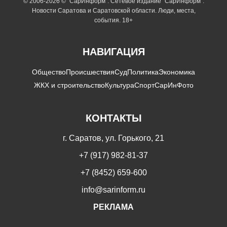
© 2006-2026 © "СарИнформ". Сетевое издание "СарИнформ".
Новости Саратова и Саратовской области. Люди, места,
события. 18+
НАВИГАЦИЯ
Общество
Происшествия
Суд
Политика
Экономика
ЖКХ и строительство
Культура
Спорт
СарИнФото
КОНТАКТЫ
г. Саратов, ул. Горького, 21
+7 (917) 982-81-37
+7 (8452) 659-600
info@sarinform.ru
РЕКЛАМА