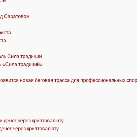
сти
од Саратовом
ста
ль «Сила традиций»
оявится новая беговая трасса для профессиональных спо
денег через криптовалюту