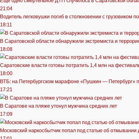
Еще одно смертельное ДТП случилось в Саратовской обла
21:04
Водитель легковушки погиб в столкновении с грузовиком п
18:11
В Саратовской области обнаружили экстремиста и террори
18:08
Саратовские власти готовы потратить 1,4 млн на фестива
18:00
ВТБ: на Петербургском марафоне «Пушкин — Петербург» п
17:21
В Саратове на пляже утонул мужчина средних лет
17:09
Московский наркосбытчик попал под статью об отмывании 
17:01