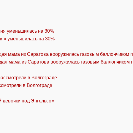
ия» уменьшилась на 30%
дая мама из Саратова вооружилась газовым баллончиком п
ссмотрели в Волгограде
й девочки под Энгельсом