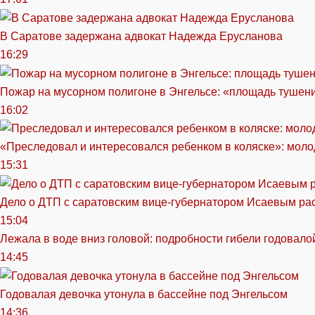
В Саратове задержана адвокат Надежда Ерусланова
16:29
Пожар на мусорном полигоне в Энгельсе: «площадь тушен
16:02
«Преследовал и интересовался ребенком в коляске»: моло
15:31
Дело о ДТП с саратовским вице-губернатором Исаевым ра
15:04
Лежала в воде вниз головой: подробности гибели годовало
14:45
Годовалая девочка утонула в бассейне под Энгельсом
14:36