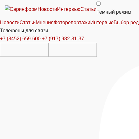
Новости
Интервью
Статьи
Темный режим
Новости
Статьи
Мнения
Фоторепортажи
Интервью
Выбор ред
Телефоны для связи
+7 (8452) 659-600
+7 (917) 982-81-37