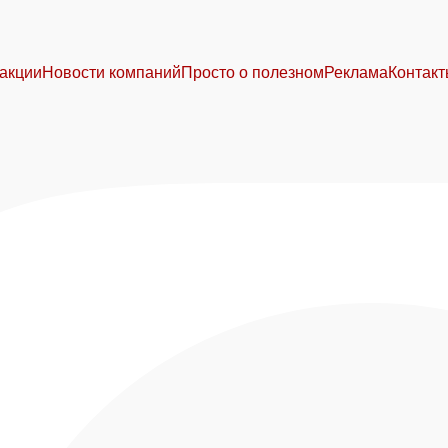
акции
Новости компаний
Просто о полезном
Реклама
Контак