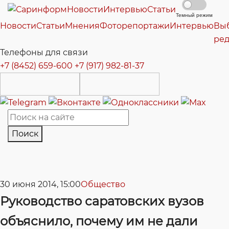
Новости
Интервью
Статьи
Темный режим
Новости
Статьи
Мнения
Фоторепортажи
Интервью
Вы
ре
Телефоны для связи
+7 (8452) 659-600
+7 (917) 982-81-37
Поиск
30 июня 2014, 15:00
Общество
Руководство саратовских вузов
объяснило, почему им не дали