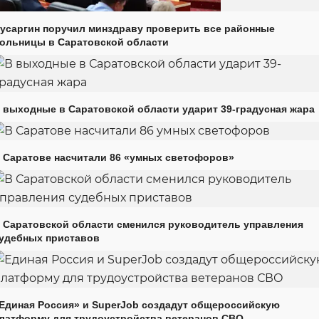
усаргин поручил минздраву проверить все районные
ольницы в Саратовской области
 выходные в Саратовской области ударит 39-градусная жара
 Саратове насчитали 86 «умных светофоров»
 Саратовской области сменился руководитель управления
удебных приставов
Единая Россия» и SuperJob создадут общероссийскую
латформу для трудоустройства ветеранов СВО