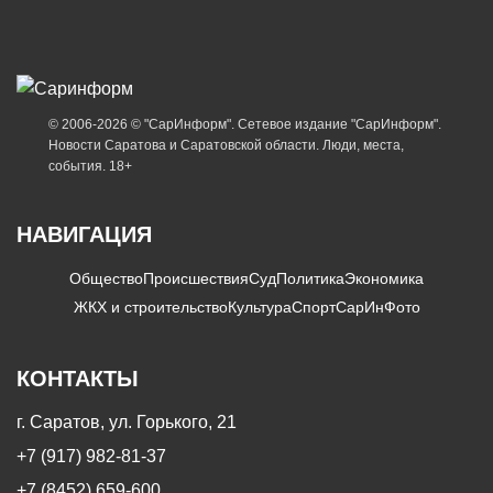
© 2006-2026 © "СарИнформ". Сетевое издание "СарИнформ".
Новости Саратова и Саратовской области. Люди, места,
события. 18+
НАВИГАЦИЯ
Общество
Происшествия
Суд
Политика
Экономика
ЖКХ и строительство
Культура
Спорт
СарИнФото
КОНТАКТЫ
г. Саратов, ул. Горького, 21
+7 (917) 982-81-37
+7 (8452) 659-600