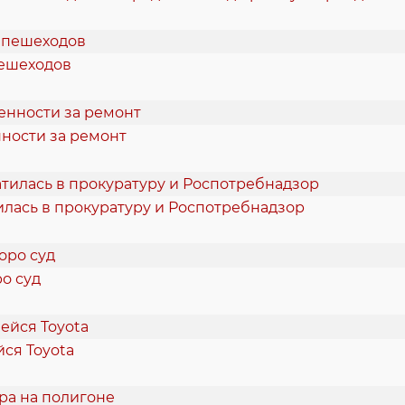
пешеходов
нности за ремонт
илась в прокуратуру и Роспотребнадзор
о суд
ся Toyota