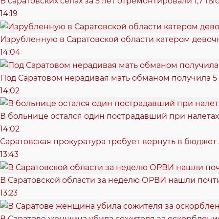
В саратовских селах за 5 лет отремонтировали 1,7 т
14:19
Изрубленную в Саратовской области катером девочк
14:04
Под Саратовом нерадивая мать обманом получила 5
14:02
В больнице остался один пострадавший при налетах
14:02
Саратовская прокуратура требует вернуть в бюджет
13:43
В Саратовской области за неделю ОРВИ нашли почти
13:23
В Саратове женщина убила сожителя за оскорбление: