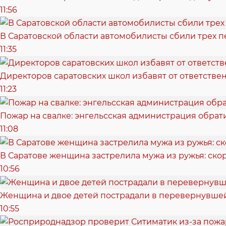
11:56
В Саратовской области автомобилисты сбили трех 
11:35
Директоров саратовских школ избавят от ответстве
11:23
Пожар на свалке: энгельсская администрация обрат
11:08
В Саратове женщина застрелила мужа из ружья: скор
10:56
Женщина и двое детей пострадали в перевернувшей
10:55