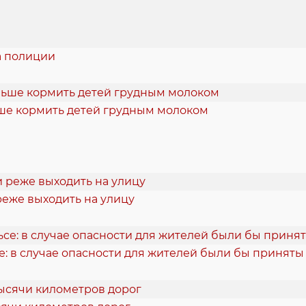
ла полиции
ше кормить детей грудным молоком
реже выходить на улицу
е: в случае опасности для жителей были бы принят