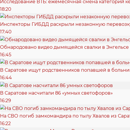
Исследование ВТБ: ежемесячная смена категорий к
18:20
Инспекторы ГИБДД раскрыли незаконную перевозку
17:40
Обнародовано видео дымящейся свалки в Энгельсе
16:45
В Саратове ищут родственников попавшей в больн
16:44
В Саратове насчитали 86 «умных светофоров»
16:29
На СВО погиб замкомандира по тылу Хвалов из Сара
16:22