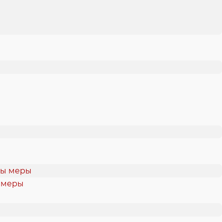
ы меры