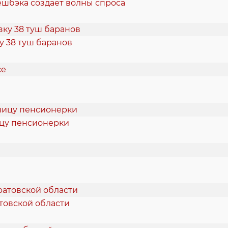
ешбэка создает волны спроса
 38 туш баранов
ицу пенсионерки
товской области