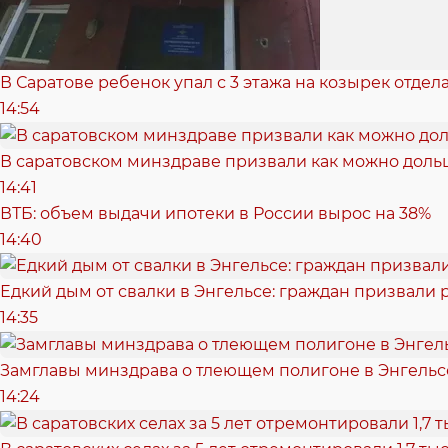
В Саратове ребенок упал с 3 этажа на козырек отде
14:54
В саратовском минздраве призвали как можно доль
14:41
ВТБ: объем выдачи ипотеки в России вырос на 38%
14:40
Едкий дым от свалки в Энгельсе: граждан призвали 
14:35
Замглавы минздрава о тлеющем полигоне в Энгельс
14:24