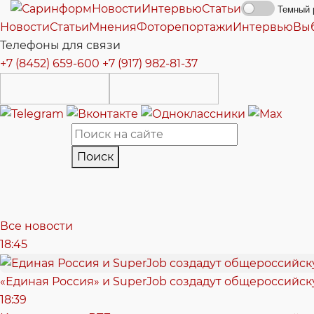
Новости
Интервью
Статьи
Темный 
Новости
Статьи
Мнения
Фоторепортажи
Интервью
Вы
Телефоны для связи
+7 (8452) 659-600
+7 (917) 982-81-37
Поиск
Все новости
18:45
«Единая Россия» и SuperJob создадут общероссийс
18:39