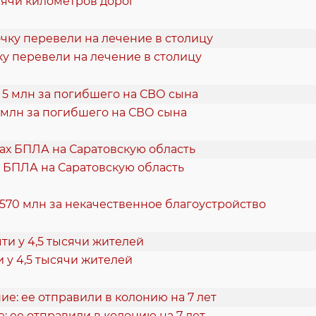
ысячи километров дорог
у перевели на лечение в столицу
 млн за погибшего на СВО сына
 БПЛА на Саратовскую область
 570 млн за некачественное благоустройство
 у 4,5 тысячи жителей
 ее отправили в колонию на 7 лет