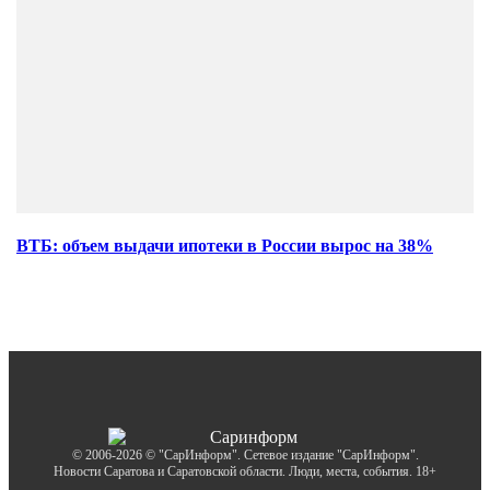
ВТБ: объем выдачи ипотеки в России вырос на 38%
© 2006-2026 © "СарИнформ". Сетевое издание "СарИнформ".
Новости Саратова и Саратовской области. Люди, места, события. 18+