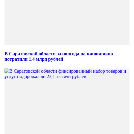
В Саратовской области за полгода на чиновников
потратили 1,4 млрд рублей