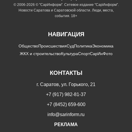
© 2006-2026 © "СарИнформ". Сетевое издание "СарИнформ".
Новости Саратова и Саратовской области. Люди, места,
события. 18+
НАВИГАЦИЯ
Общество
Происшествия
Суд
Политика
Экономика
ЖКХ и строительство
Культура
Спорт
СарИнФото
КОНТАКТЫ
г. Саратов, ул. Горького, 21
+7 (917) 982-81-37
+7 (8452) 659-600
info@sarinform.ru
РЕКЛАМА