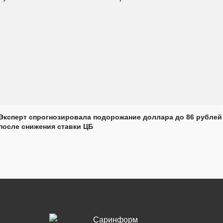
Эксперт спрогнозировала подорожание доллара до 86 рублей
после снижения ставки ЦБ