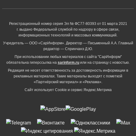
Регистрационный номер серия Эл № ФС77-80393 от 01 марта 2021
г. выдано Федеральной службой по надзору в сфере связи,
информационных технологий и массовых коммуникаций.
Учредитель — ООО «СарИнформ». Директор — Письменный А.А. Главный
редактор — Спринчанэ Д.Ю.
При использовании любых материалов с сайта "СарИнформ"
обязательна гиперссылка на
sarinform.ru
или на страницу с новостью.
Редакция не несет ответственность за достоверность информации в
рекламных материалах. Такие материалы выходят с пометкой
«Партнёрский материал» и «Реклама».
Сайт использует Cookie и сервиc Яндекс.Метрика