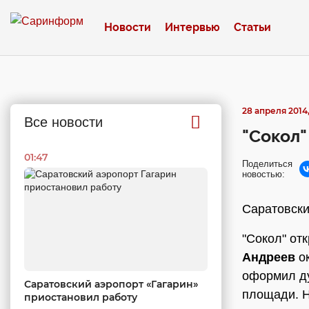
Новости
Интервью
Статьи
28 апреля 2014,
Все новости
"Сокол"
01:47
Поделиться
новостью:
Саратовски
"Сокол" от
Андреев
ок
оформил ду
Саратовский аэропорт «Гагарин»
площади. Н
приостановил работу