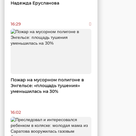
Надежда Ерусланова
16:29
Пожар на мусорном полигоне в
Энгельсе: «площадь тушения»
уменьшилась на 30%
16:02