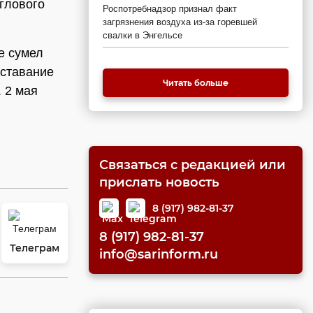
углового
Роспотребнадзор признал факт
загрязнения воздуха из-за горевшей
свалки в Энгельсе
е сумел
тставание
Читать больше
 2 мая
Связаться с редакцией или
прислать новость
8 (917) 982-81-37
8 (917) 982-81-37
Телеграм
info@sarinform.ru