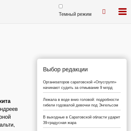
Темный режим
Выбор редакции
Организаторов саратовской «Опусгрупп»
начинают судить за отмывание 9 млрд
Лежала в воде вниз головой: подробности
кита
гибели годовалой девочки под Энгельсом
Андреев
фной
В выходные в Саратовской области ударит
39-градусная жара
альти,