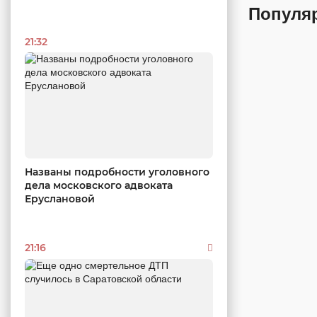
Популя
21:32
Названы подробности уголовного
дела московского адвоката
Еруслановой
21:16