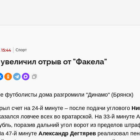
 15:44
Спорт
 увеличил отрыв от "Факела"
е футболисты дома разгромили "Динамо" (Брянск)
крыл счет на 24-й минуте – после подачи углового
Ни
азался ловчее всех во вратарской. На 33-й минуте 
бль, поразив дальний угол ворот из пределов штра
а 47-й минуте
Александр Дегтярев
реализовал пен