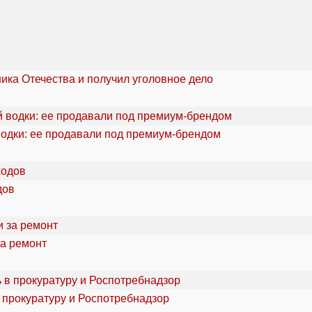
ика Отечества и получил уголовное дело
водки: ее продавали под премиум-брендом
дов
за ремонт
 прокуратуру и Роспотребнадзор