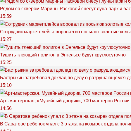
Рядом со сквером Марины Расковой снесут луна-парк и ба
15:59
Сотрудник маркетплейса воровал из посылок золотые кольц
15:27
Тушить тлеющий полигон в Энгельсе будут круглосуточно
15:25
Бастрыкин затребовал доклад по делу о разрушающемся д
15:10
Арт-мастерская, «Музейный дворик», 700 мастеров России 
14:56
В Саратове ребенок упал с 3 этажа на козырек отдела поли