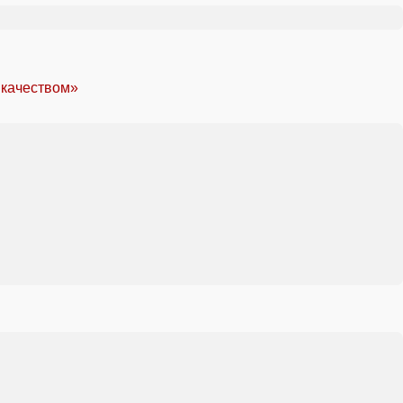
 качеством»