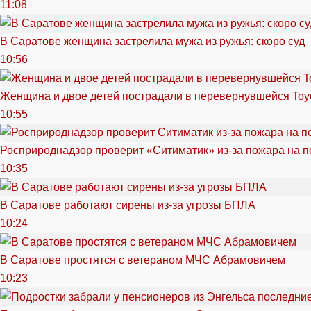
11:08
В Саратове женщина застрелила мужа из ружья: скоро суд
10:56
Женщина и двое детей пострадали в перевернувшейся Toy
10:55
Росприроднадзор проверит «Ситиматик» из-за пожара на п
10:35
В Саратове работают сирены из-за угрозы БПЛА
10:24
В Саратове простятся с ветераном МЧС Абрамовичем
10:23