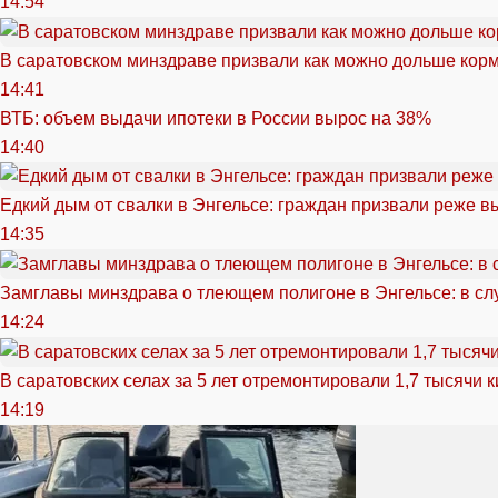
14:54
В саратовском минздраве призвали как можно дольше кор
14:41
ВТБ: объем выдачи ипотеки в России вырос на 38%
14:40
Едкий дым от свалки в Энгельсе: граждан призвали реже в
14:35
Замглавы минздрава о тлеющем полигоне в Энгельсе: в сл
14:24
В саратовских селах за 5 лет отремонтировали 1,7 тысячи 
14:19