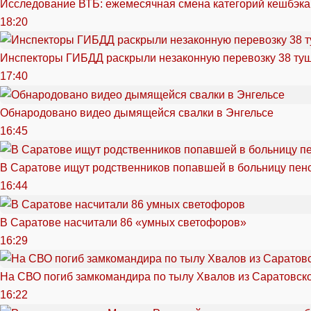
Исследование ВТБ: ежемесячная смена категорий кешбэка
18:20
Инспекторы ГИБДД раскрыли незаконную перевозку 38 ту
17:40
Обнародовано видео дымящейся свалки в Энгельсе
16:45
В Саратове ищут родственников попавшей в больницу пен
16:44
В Саратове насчитали 86 «умных светофоров»
16:29
На СВО погиб замкомандира по тылу Хвалов из Саратовск
16:22