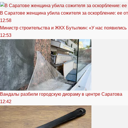
В Саратове женщина убила сожителя за оскорбление: ее от
12:58
Министр строительства и ЖКХ Бутылкин: «У нас появились
12:53
Вандалы разбили городскую диораму в центре Саратова
12:42