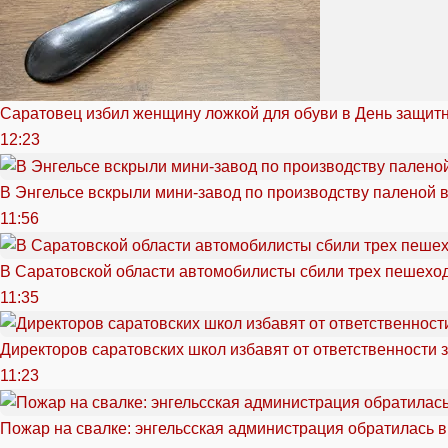
Саратовец избил женщину ложкой для обуви в День защитн
12:23
В Энгельсе вскрыли мини-завод по производству паленой 
11:56
В Саратовской области автомобилисты сбили трех пешехо
11:35
Директоров саратовских школ избавят от ответственности 
11:23
Пожар на свалке: энгельсская администрация обратилась в