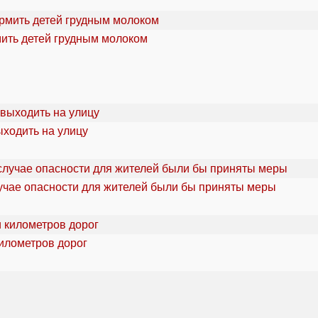
мить детей грудным молоком
ыходить на улицу
учае опасности для жителей были бы приняты меры
километров дорог