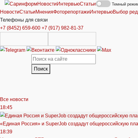
Новости
Интервью
Статьи
Темный режи
Новости
Статьи
Мнения
Фоторепортажи
Интервью
Выбор ред
Телефоны для связи
+7 (8452) 659-600
+7 (917) 982-81-37
Поиск
Все новости
18:45
«Единая Россия» и SuperJob создадут общероссийскую пл
18:39