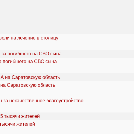
ели на лечение в столицу
а погибшего на СВО сына
 на Саратовскую область
н за некачественное благоустройство
 тысячи жителей