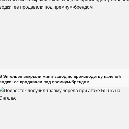
В Энгельсе вскрыли мини-завод по производству паленой
водки: ее продавали под премиум-брендом