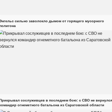
Энгельс сильно заволокло дымом от горящего мусорного
полигона
Прикрывал сослуживцев в последнем бою: с СВО не вернулс
командир огнеметного батальона из Саратовской области