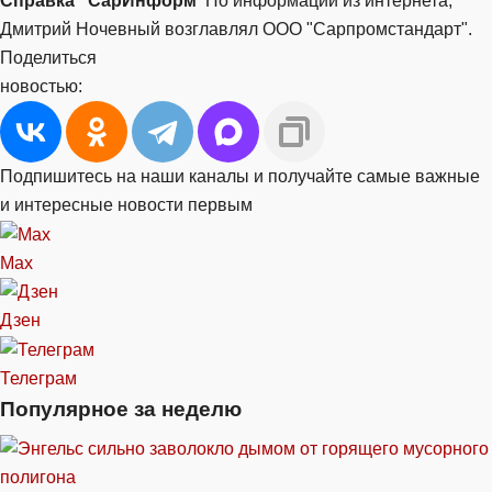
Справка "СарИнформ"
По информации из интернета,
Дмитрий Ночевный возглавлял ООО "Сарпромстандарт".
Поделиться
новостью:
Подпишитесь на наши каналы и получайте самые важные
и интересные новости первым
Max
Дзен
Телеграм
Популярное за неделю