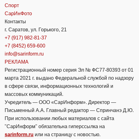
Спорт
СарИнФото
Контакты
г. Саратов, ул. Горького, 21
+7 (917) 982-81-37
+7 (8452) 659-600
info@sarinform.ru
РЕКЛАМА
Регистрационный номер серия Эл № ФС77-80393 от 01
марта 2021 г. выдано Федеральной службой по надзору
в сфере связи, информационных технологий и
массовых коммуникаций.
Учредитель — ООО «СарИнформ». Директор —
Письменный А.А. Главный редактор — Спринчанэ Д.Ю.
При использовании любых материалов с сайта
"СарИнформ" обязательна гиперссылка на
sarinform.ru
или на страницу с новостью.