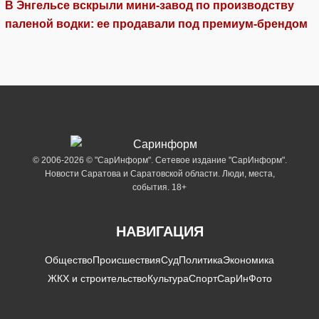
В Энгельсе вскрыли мини-завод по производству
паленой водки: ее продавали под премиум-брендом
© 2006-2026 © "СарИнформ". Сетевое издание "СарИнформ".
Новости Саратова и Саратовской области. Люди, места,
события. 18+
НАВИГАЦИЯ
Общество
Происшествия
Суд
Политика
Экономика
ЖКХ и строительство
Культура
Спорт
СарИнФото