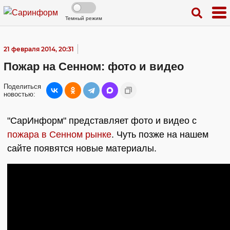
Темный режим
21 февраля 2014, 20:31
Пожар на Сенном: фото и видео
Поделиться
новостью:
"СарИнформ" представляет фото и видео с
пожара в Сенном рынке
. Чуть позже на нашем
сайте появятся новые материалы.