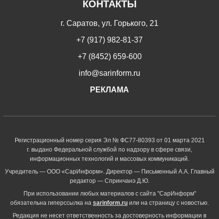
КОНТАКТЫ
г. Саратов, ул. Горького, 21
+7 (917) 982-81-37
+7 (8452) 659-600
info@sarinform.ru
РЕКЛАМА
Регистрационный номер серия Эл № ФС77-80393 от 01 марта 2021
г. выдано Федеральной службой по надзору в сфере связи,
информационных технологий и массовых коммуникаций.
Учредитель — ООО «СарИнформ». Директор — Письменный А.А. Главный
редактор — Спринчанэ Д.Ю.
При использовании любых материалов с сайта "СарИнформ"
обязательна гиперссылка на
sarinform.ru
или на страницу с новостью.
Редакция не несет ответственность за достоверность информации в