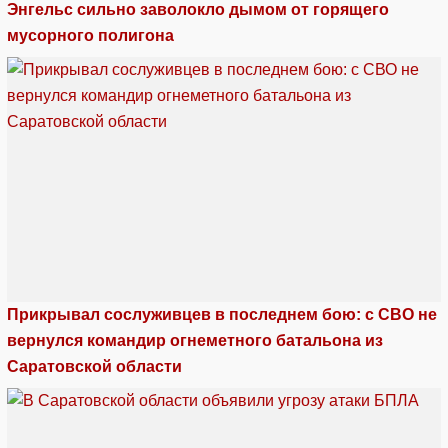
Энгельс сильно заволокло дымом от горящего
мусорного полигона
Прикрывал сослуживцев в последнем бою: с СВО не
вернулся командир огнеметного батальона из
Саратовской области