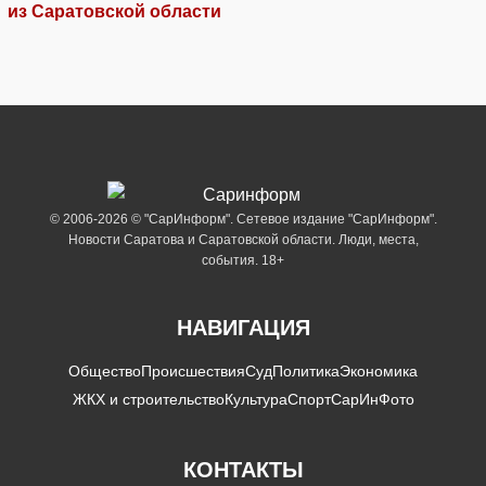
из Саратовской области
© 2006-2026 © "СарИнформ". Сетевое издание "СарИнформ".
Новости Саратова и Саратовской области. Люди, места,
события. 18+
НАВИГАЦИЯ
Общество
Происшествия
Суд
Политика
Экономика
ЖКХ и строительство
Культура
Спорт
СарИнФото
КОНТАКТЫ