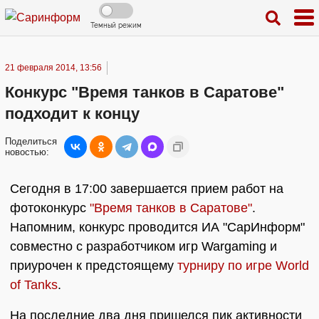
Темный режим
21 февраля 2014, 13:56
Конкурс "Время танков в Саратове"
подходит к концу
Поделиться
новостью:
Сегодня в 17:00 завершается прием работ на
фотоконкурс
"Время танков в Саратове"
.
Напомним, конкурс проводится ИА "СарИнформ"
совместно с разработчиком игр Wargaming и
приурочен к предстоящему
турниру по игре World
of Tanks
.
На последние два дня пришелся пик активности