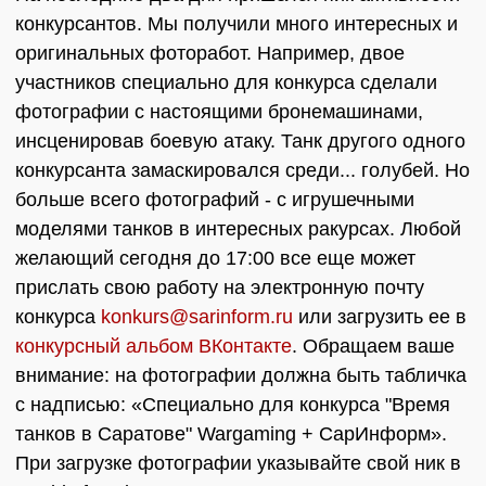
конкурсантов. Мы получили много интересных и
оригинальных фоторабот. Например, двое
участников специально для конкурса сделали
фотографии с настоящими бронемашинами,
инсценировав боевую атаку. Танк другого одного
конкурсанта замаскировался среди... голубей. Но
больше всего фотографий - с игрушечными
моделями танков в интересных ракурсах. Любой
желающий сегодня до 17:00 все еще может
прислать свою работу на электронную почту
конкурса
konkurs@sarinform.ru
или загрузить ее в
конкурсный альбом ВКонтакте
. Обращаем ваше
внимание: на фотографии должна быть табличка
с надписью: «Специально для конкурса "Время
танков в Саратове" Wargaming + СарИнформ».
При загрузке фотографии указывайте свой ник в