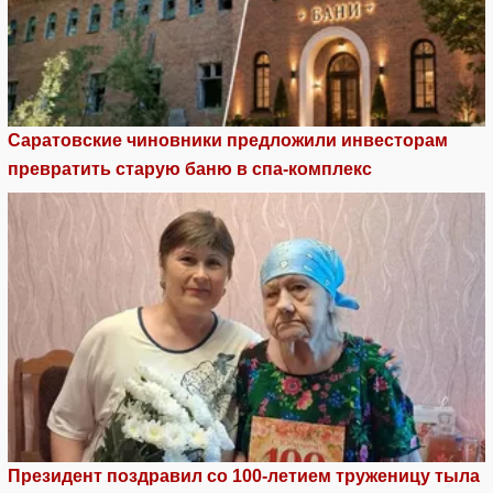
Саратовские чиновники предложили инвесторам
превратить старую баню в спа-комплекс
Президент поздравил со 100-летием труженицу тыла