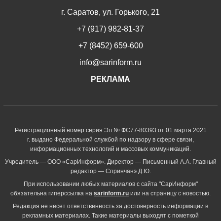
г. Саратов, ул. Горького, 21
+7 (917) 982-81-37
+7 (8452) 659-600
info@sarinform.ru
РЕКЛАМА
Регистрационный номер серия Эл № ФС77-80393 от 01 марта 2021
г. выдано Федеральной службой по надзору в сфере связи,
информационных технологий и массовых коммуникаций.
Учредитель — ООО «СарИнформ». Директор — Письменный А.А. Главный
редактор — Спринчанэ Д.Ю.
При использовании любых материалов с сайта "СарИнформ"
обязательна гиперссылка на
sarinform.ru
или на страницу с новостью.
Редакция не несет ответственность за достоверность информации в
рекламных материалах. Такие материалы выходят с пометкой