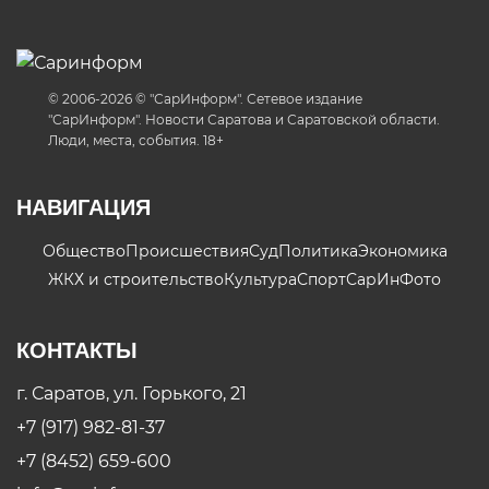
© 2006-2026 © "СарИнформ". Сетевое издание
"СарИнформ". Новости Саратова и Саратовской области.
Люди, места, события. 18+
НАВИГАЦИЯ
Общество
Происшествия
Суд
Политика
Экономика
ЖКХ и строительство
Культура
Спорт
СарИнФото
КОНТАКТЫ
г. Саратов, ул. Горького, 21
+7 (917) 982-81-37
+7 (8452) 659-600