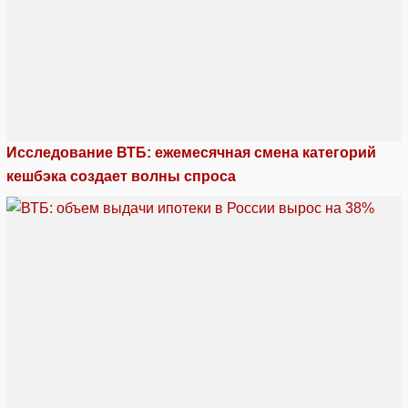
Исследование ВТБ: ежемесячная смена категорий
кешбэка создает волны спроса