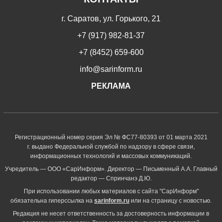
г. Саратов, ул. Горького, 21
+7 (917) 982-81-37
+7 (8452) 659-600
info@sarinform.ru
РЕКЛАМА
Регистрационный номер серия Эл № ФС77-80393 от 01 марта 2021
г. выдано Федеральной службой по надзору в сфере связи,
информационных технологий и массовых коммуникаций.
Учредитель — ООО «СарИнформ». Директор — Письменный А.А. Главный
редактор — Спринчанэ Д.Ю.
При использовании любых материалов с сайта "СарИнформ"
обязательна гиперссылка на
sarinform.ru
или на страницу с новостью.
Редакция не несет ответственность за достоверность информации в