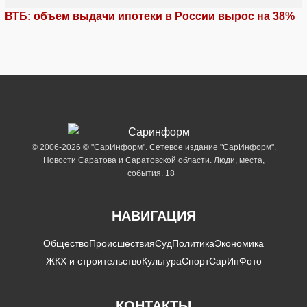
ВТБ: объем выдачи ипотеки в России вырос на 38%
© 2006-2026 © "СарИнформ". Сетевое издание "СарИнформ".
Новости Саратова и Саратовской области. Люди, места,
события. 18+
НАВИГАЦИЯ
Общество
Происшествия
Суд
Политика
Экономика
ЖКХ и строительство
Культура
Спорт
СарИнФото
КОНТАКТЫ