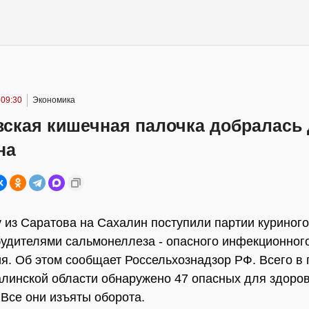
 09:30
Экономика
вская кишечная палочка добралась
на
у из Саратова на Сахалин поступили партии куриного
будителями сальмонеллеза - опасного инфекционног
я. Об этом сообщает Россельхознадзор РФ. Всего в
алинской области обнаружено 47 опасных для здоро
 Все они изъяты оборота.