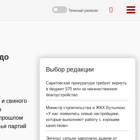
Темный режим
 до
Выбор редакции
Саратовская прокуратура требует вернуть
в бюджет 570 млн за некачественное
благоустройство
 и свиного
Министр строительства и ЖКХ Бутылкин:
о
«У нас появились новые застройщики,
 прошлом
которые выполняют работу с хорошим
вья партий
качеством»
Энгельс сильно заволокло дымом от