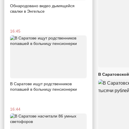
Обнародовано видео дымящейся
свалки в Энгельсе
16:45
В Саратовской
В Саратове ищут родственников
попавшей в больницу пенсионерки
16:44