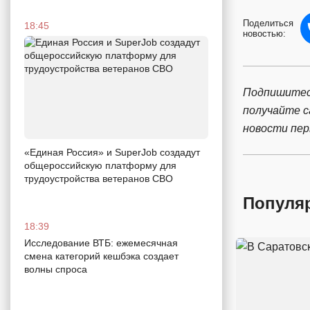
Поделиться
18:45
новостью:
Подпишитес
получайте 
новости пе
«Единая Россия» и SuperJob создадут
общероссийскую платформу для
трудоустройства ветеранов СВО
Популя
18:39
Исследование ВТБ: ежемесячная
смена категорий кешбэка создает
волны спроса