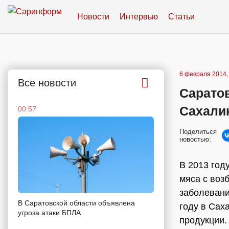
Новости
Интервью
Статьи
6 февраля 2014,
Все новости
Сарато
Сахали
00:57
Поделиться
новостью:
В 2013 год
мяса с воз
заболевани
В Саратовской области объявлена
году в Сах
угроза атаки БПЛА
продукции.