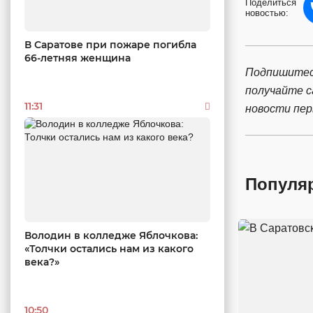
Поделиться
новостью:
В Саратове при пожаре погибла
66-летняя женщина
Подпишитес
получайте 
11:31
новости пе
Популя
Володин в колледже Яблочкова:
«Толчки остались нам из какого
века?»
10:50