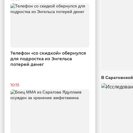
Телефон «со скидкой» обернулся
для подростка из Энгельса
потерей денег
В Саратовской
10:15