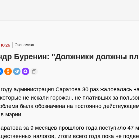
 10:26
Экономика
ндр Буренин: "Должники должны пл
году администрация Саратова 30 раз жаловалась н
 которые не искали горожан, не плативших за польз
облема была обозначена на постоянно действующе
в мэрии.
аратова за 9 месяцев прошлого года поступило 47 
щественных налогов, итоги всего года пока не подв