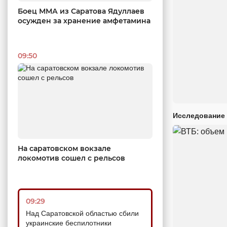
Боец ММА из Саратова Ядуллаев
осужден за хранение амфетамина
09:50
Исследование 
На саратовском вокзале
локомотив сошел с рельсов
09:29
Над Саратовской областью сбили
украинские беспилотники