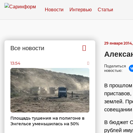
Новости
Интервью
Статьи
29 января 2014,
Все новости
Алекса
13:54
Поделиться
новостью:
В прошлом 
приставов,
землей. Пр
совещании 
Площадь тушения на полигоне в
В бюджет С
Энгельсе уменьшилась на 50%
рублей иму