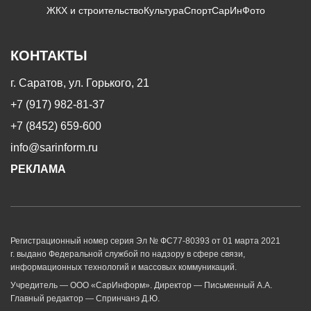
ЖКХ и строительство
Культура
Спорт
СарИнФото
КОНТАКТЫ
г. Саратов, ул. Горького, 21
+7 (917) 982-81-37
+7 (8452) 659-600
info@sarinform.ru
РЕКЛАМА
Регистрационный номер серия Эл № ФС77-80393 от 01 марта 2021
г. выдано Федеральной службой по надзору в сфере связи,
информационных технологий и массовых коммуникаций.
Учредитель — ООО «СарИнформ». Директор — Письменный А.А.
Главный редактор — Спринчанэ Д.Ю.