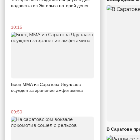
подростка из Энгельса потерей денег
10:15
Боец ММА из Саратова Ядуллаев
осужден за хранение амфетамина
09:50
В Саратове пр