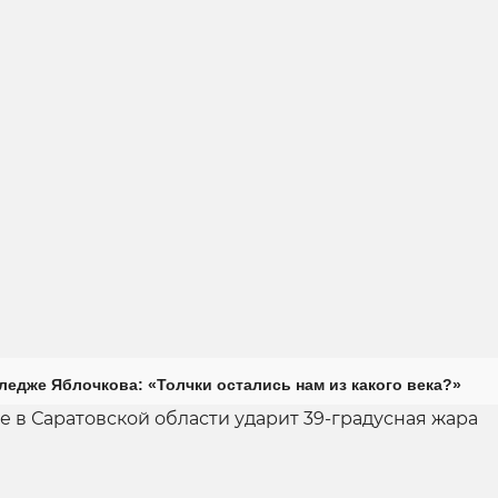
ледже Яблочкова: «Толчки остались нам из какого века?»