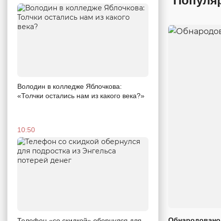
Популя
Володин в колледже Яблочкова:
«Толчки остались нам из какого века?»
10:50
Обнародовано
Телефон «со скидкой» обернулся для