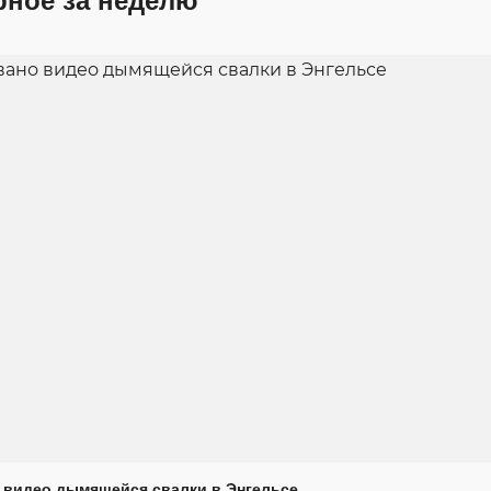
рное за неделю
 видео дымящейся свалки в Энгельсе