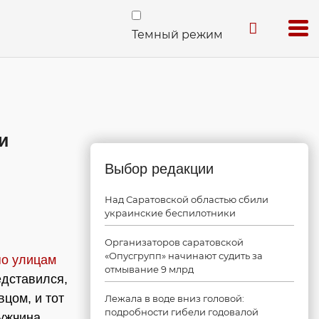
Темный режим
и
Выбор редакции
Над Саратовской областью сбили
украинские беспилотники
Организаторов саратовской
«Опусгрупп» начинают судить за
по улицам
отмывание 9 млрд
едставился,
цом, и тот
Лежала в воде вниз головой:
подробности гибели годовалой
ужчина