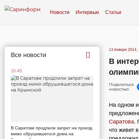
Новости
Интервью
Статьи
13 января 2014, 
Все новости
В интер
олимпи
15:45
Поделиться
новостью:
На одном и
предложени
Саратова
.
В Саратове продлили запрет на проезд
что живет 
мимо обрушившегося дома на
предложил 