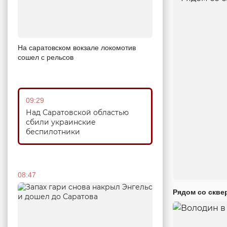
На саратовском вокзале локомотив
сошел с рельсов
09:29
Над Саратовской областью
сбили украинские
беспилотники
08:47
Рядом со скве