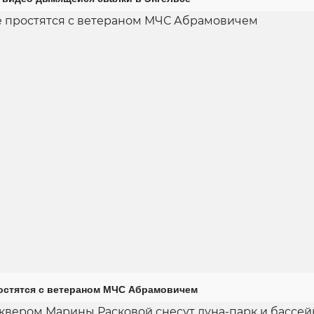
остятся с ветераном МЧС Абрамовичем