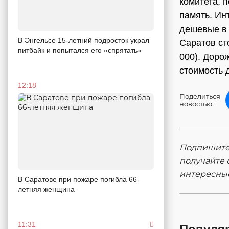
комитета, 
память. Ин
дешевые в 
В Энгельсе 15-летний подросток украл
Саратов ст
питбайк и попытался его «спрятать»
000). Доро
стоимость 
12:18
Поделиться
новостью:
Подпишитес
получайте 
интересны
В Саратове при пожаре погибла 66-
летняя женщина
11:31