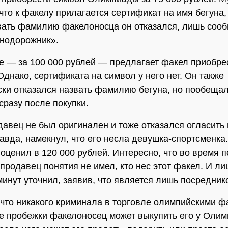
 что к факелу прилагается сертификат на имя бегуна,
вать фамилию факелоносца он отказался, лишь сооб
знодорожник».
 — за 100 000 рублей — предлагает факел приобре
Однако, сертификата на символ у него нет. Он также
ски отказался назвать фамилию бегуна, но пообещал
сразу после покупки.
давец не был оригинален и тоже отказался огласить
авда, намекнул, что его несла девушка-спортсменка
 оценил в 120 000 рублей. Интересно, что во время 
 продавец понятия не имел, кто нес этот факел. И ли
минут уточнил, заявив, что является лишь посредник
что никакого криминала в торговле олимпийскими 
е пробежки факелоносец может выкупить его у Олим