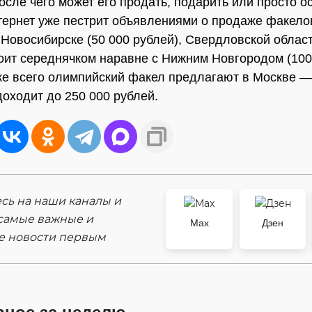
после чего может его продать, подарить или просто о
тернет уже пестрит объявлениями о продаже факело
Новосибирске (50 000 рублей), Свердловской области
оит середнячком наравне с Нижним Новгородом (100
же всего олимпийский факел предлагают в Москве —
доходит до 250 000 рублей.
ь на наши каналы и
самые важные и
Max
Дзен
е новости первым