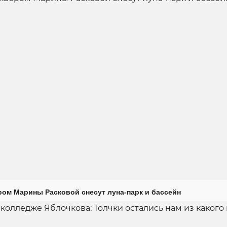
ром Марины Расковой снесут луна-парк и бассейн