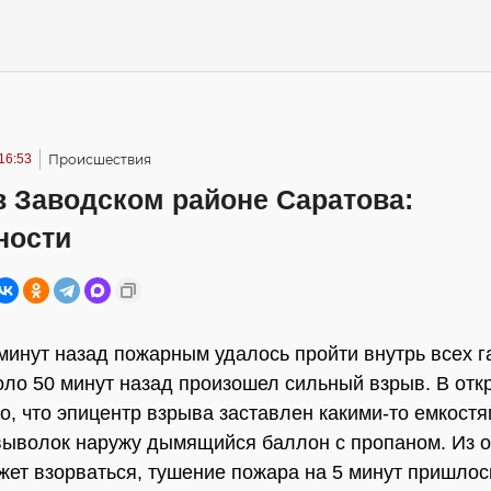
16:53
Происшествия
в Заводском районе Саратова:
ности
минут назад пожарным удалось пройти внутрь всех г
оло 50 минут назад произошел сильный взрыв. В от
о, что эпицентр взрыва заставлен какими-то емкостя
ыволок наружу дымящийся баллон с пропаном. Из о
ожет взорваться, тушение пожара на 5 минут пришлос