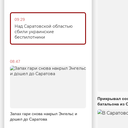
09:29
Над Саратовской областью
сбили украинские
беспилотники
08:47
Прикрывал сос
батальона из 
Запах гари снова накрыл Энгельс и
дошел до Саратова