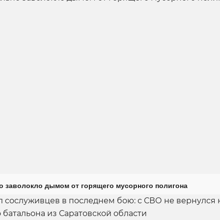
о заволокло дымом от горящего мусорного полигона