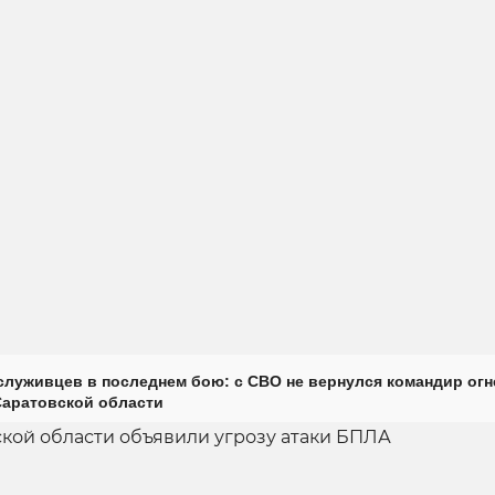
луживцев в последнем бою: с СВО не вернулся командир огн
Саратовской области