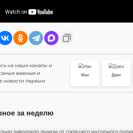
ь на наши каналы и
самые важные и
Max
Дзен
е новости первым
рное за неделю