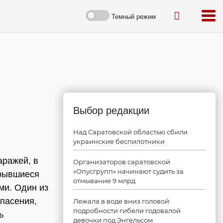
Темный режим
Выбор редакции
Над Саратовской областью сбили
украинские беспилотники
аражей, в
Организаторов саратовской
«Опусгрупп» начинают судить за
крывшиеся
отмывание 9 млрд
ми. Один из
пасения,
Лежала в воде вниз головой:
подробности гибели годовалой
ь
девочки под Энгельсом