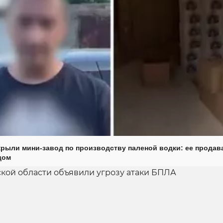
крыли мини-завод по производству паленой водки: ее продав
дом