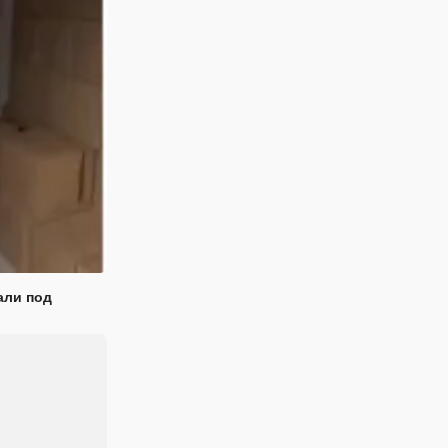
али под