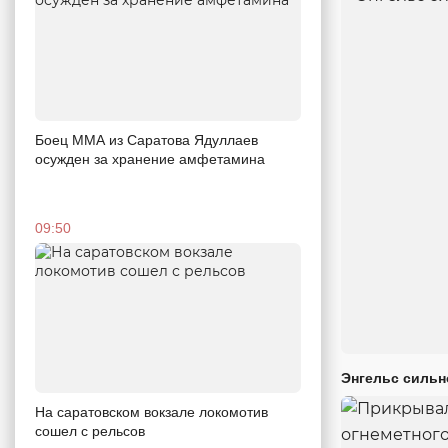
Боец ММА из Саратова Ядуллаев
осужден за хранение амфетамина
09:50
Энгельс сильн
На саратовском вокзале локомотив
сошел с рельсов