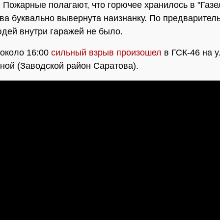
. Пожарные полагают, что горючее хранилось в "Газе
ва буквально вывернута наизнанку. По предварител
дей внутри гаражей не было.
около 16:00
сильный взрыв произошел
в ГСК-46 на 
ой (Заводской район Саратова).