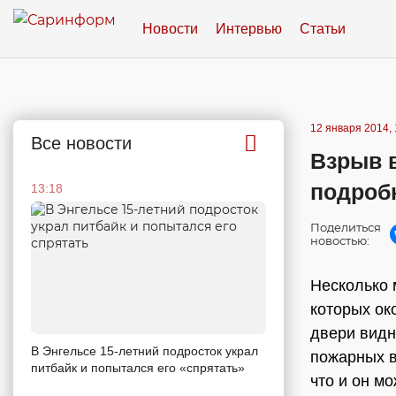
Новости
Интервью
Статьи
12 января 2014, 
Все новости
Взрыв 
подроб
13:18
Поделиться
новостью:
Несколько 
которых ок
двери видн
В Энгельсе 15-летний подросток украл
пожарных в
питбайк и попытался его «спрятать»
что и он м