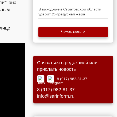
ли": она
ьным
В выходные в Саратовской области
ударит 39-градусная жара
улице
Читать больше
Связаться с редакцией или
прислать новость
8 (917) 982-81-37
8 (917) 982-81-37
info@sarinform.ru