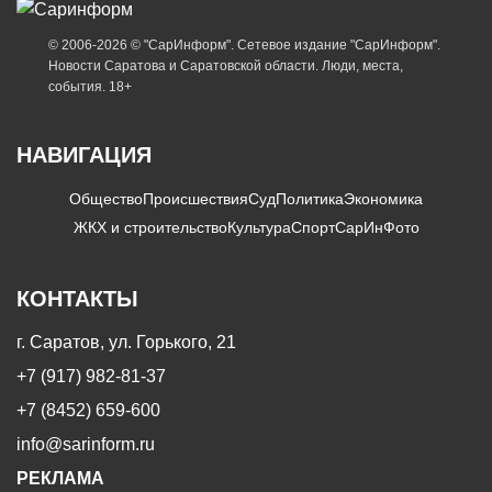
© 2006-2026 © "СарИнформ". Сетевое издание "СарИнформ".
Новости Саратова и Саратовской области. Люди, места,
события. 18+
НАВИГАЦИЯ
Общество
Происшествия
Суд
Политика
Экономика
ЖКХ и строительство
Культура
Спорт
СарИнФото
КОНТАКТЫ
г. Саратов, ул. Горького, 21
+7 (917) 982-81-37
+7 (8452) 659-600
info@sarinform.ru
РЕКЛАМА