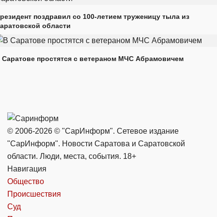
резидент поздравил со 100-летием труженицу тыла из
аратовской области
 Саратове простятся с ветераном МЧС Абрамовичем
© 2006-2026 © "СарИнформ". Сетевое издание
"СарИнформ". Новости Саратова и Саратовской
области. Люди, места, события. 18+
Навигация
Общество
Происшествия
Суд