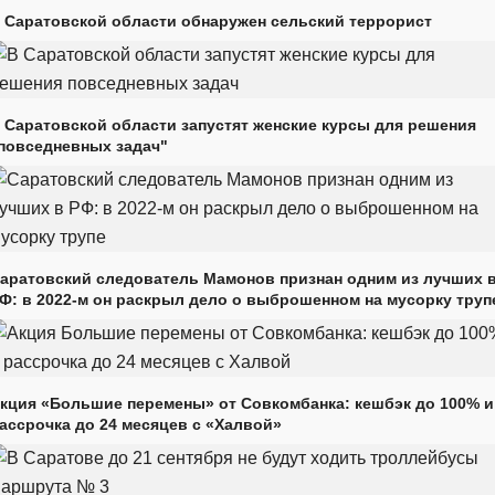
 Саратовской области обнаружен сельский террорист
 Саратовской области запустят женские курсы для решения
повседневных задач"
аратовский следователь Мамонов признан одним из лучших 
Ф: в 2022-м он раскрыл дело о выброшенном на мусорку труп
кция «Большие перемены» от Совкомбанка: кешбэк до 100% и
ассрочка до 24 месяцев с «Халвой»