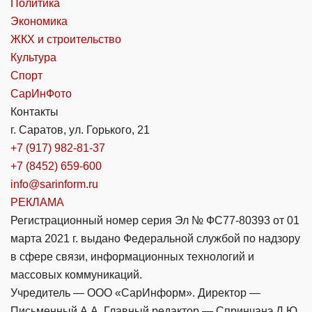
Политика
Экономика
ЖКХ и строительство
Культура
Спорт
СарИнФото
Контакты
г. Саратов, ул. Горького, 21
+7 (917) 982-81-37
+7 (8452) 659-600
info@sarinform.ru
РЕКЛАМА
Регистрационный номер серия Эл № ФС77-80393 от 01
марта 2021 г. выдано Федеральной службой по надзору
в сфере связи, информационных технологий и
массовых коммуникаций.
Учредитель — ООО «СарИнформ». Директор —
Письменный А.А. Главный редактор — Спринчанэ Д.Ю.