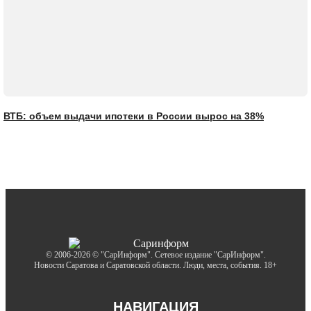
ВТБ: объем выдачи ипотеки в России вырос на 38%
© 2006-2026 © "СарИнформ". Сетевое издание "СарИнформ".
Новости Саратова и Саратовской области. Люди, места, события. 18+
НАВИГАЦИЯ