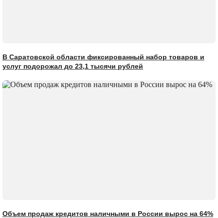
В Саратовской области фиксированный набор товаров и
услуг подорожал до 23,1 тысячи рублей
Объем продаж кредитов наличными в России вырос на 64%