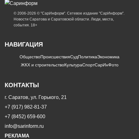
© 2006-2026 © "СарИнформ". Сетевое издание "СарИнформ".
Новости Саратова и Саратовской области. Люди, места,
события. 18+
НАВИГАЦИЯ
Общество
Происшествия
Суд
Политика
Экономика
ЖКХ и строительство
Культура
Спорт
СарИнФото
КОНТАКТЫ
г. Саратов, ул. Горького, 21
+7 (917) 982-81-37
+7 (8452) 659-600
info@sarinform.ru
РЕКЛАМА