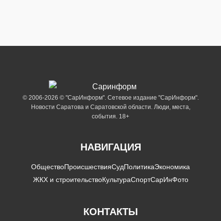
© 2006-2026 © "СарИнформ". Сетевое издание "СарИнформ".
Новости Саратова и Саратовской области. Люди, места,
события. 18+
НАВИГАЦИЯ
Общество
Происшествия
Суд
Политика
Экономика
ЖКХ и строительство
Культура
Спорт
СарИнФото
КОНТАКТЫ