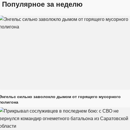
Популярное за неделю
Энгельс сильно заволокло дымом от горящего мусорного
полигона