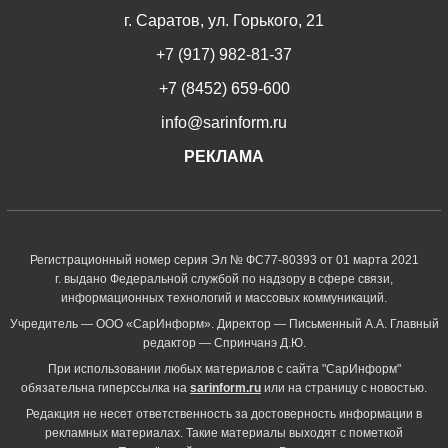
г. Саратов, ул. Горького, 21
+7 (917) 982-81-37
+7 (8452) 659-600
info@sarinform.ru
РЕКЛАМА
Регистрационный номер серия Эл № ФС77-80393 от 01 марта 2021
г. выдано Федеральной службой по надзору в сфере связи,
информационных технологий и массовых коммуникаций.
Учредитель — ООО «СарИнформ». Директор — Письменный А.А. Главный
редактор — Спринчанэ Д.Ю.
При использовании любых материалов с сайта "СарИнформ"
обязательна гиперссылка на
sarinform.ru
или на страницу с новостью.
Редакция не несет ответственность за достоверность информации в
рекламных материалах. Такие материалы выходят с пометкой