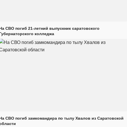
На СВО погиб 21-летний выпускник саратовского
Губернаторского колледжа
На СВО погиб замкомандира по тылу Хвалов из Саратовской
области