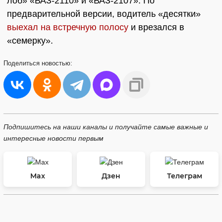
лоб» «ВАЗ-2110» и «ВАЗ-2107». По
предварительной версии, водитель «десятки»
выехал на встречную полосу
и врезался в
«семерку».
Поделиться
новостью:
Подпишитесь на наши каналы и получайте самые важные и
интересные новости первым
Max
Дзен
Телеграм