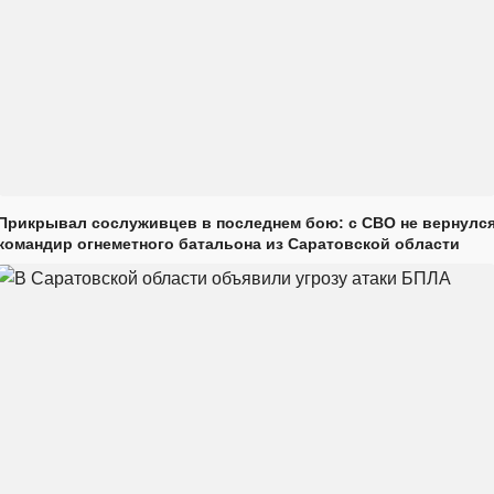
Прикрывал сослуживцев в последнем бою: с СВО не вернулс
командир огнеметного батальона из Саратовской области