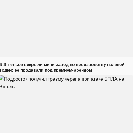
В Энгельсе вскрыли мини-завод по производству паленой
водки: ее продавали под премиум-брендом