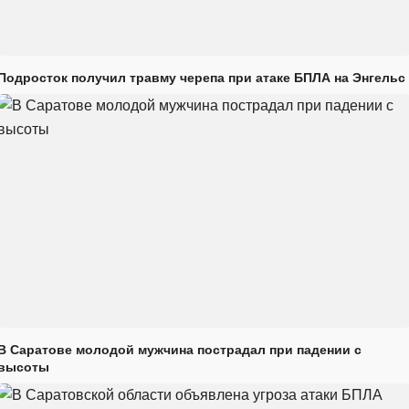
Подросток получил травму черепа при атаке БПЛА на Энгельс
В Саратове молодой мужчина пострадал при падении с
высоты