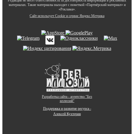
Редакция не несет ответственность за достоверность информации в рекламных
материалах. Такие материалы выходят с пометкой «Партнёрский материал» и
«Реклама».
Сайт использует Cookie и сервиc Яндекс.Метрика
Разработка сайта - агентство "Без
иллюзий"
Поддержка и развитие ресурса -
Алексей Кухтерин