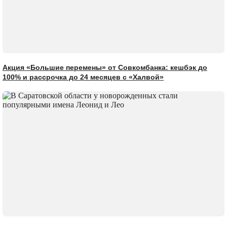
Акция «Большие перемены» от Совкомбанка: кешбэк до
100% и рассрочка до 24 месяцев с «Халвой»