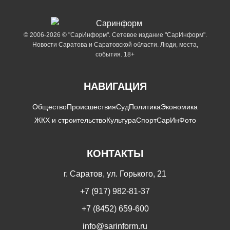
© 2006-2026 © "СарИнформ". Сетевое издание "СарИнформ".
Новости Саратова и Саратовской области. Люди, места,
события. 18+
НАВИГАЦИЯ
Общество
Происшествия
Суд
Политика
Экономика
ЖКХ и строительство
Культура
Спорт
СарИнФото
КОНТАКТЫ
г. Саратов, ул. Горького, 21
+7 (917) 982-81-37
+7 (8452) 659-600
info@sarinform.ru