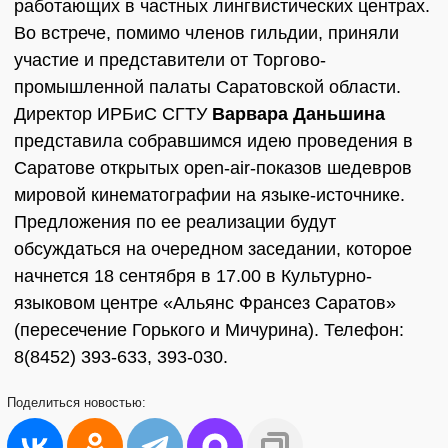
работающих в частных лингвистических центрах.
Во встрече, помимо членов гильдии, приняли
участие и представители от Торгово-
промышленной палаты Саратовской области.
Директор ИРБиС СГТУ
Варвара Даньшина
представила собравшимся идею проведения в
Саратове открытых open-air-показов шедевров
мировой кинематографии на языке-источнике.
Предложения по ее реализации будут
обсуждаться на очередном заседании, которое
начнется 18 сентября в 17.00 в Культурно-
языковом центре «Альянс Франсез Саратов»
(пересечение Горького и Мичурина). Телефон:
8(8452) 393-633, 393-030.
Поделиться
новостью: