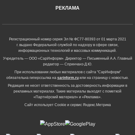
РЕКЛАМА
Регистрационный номер серия Эл № ФС77-80393 от 01 марта 2021
г. выдано Федеральной службой по надзору в сфере связи,
информационных технологий и массовых коммуникаций.
Учредитель — ООО «СарИнформ». Директор — Письменный А.А. Главный
редактор — Спринчанэ Д.Ю.
При использовании любых материалов с сайта "СарИнформ"
обязательна гиперссылка на
sarinform.ru
или на страницу с новостью.
Редакция не несет ответственность за достоверность информации в
рекламных материалах. Такие материалы выходят с пометкой
«Партнёрский материал» и «Реклама».
Сайт использует Cookie и сервиc Яндекс.Метрика