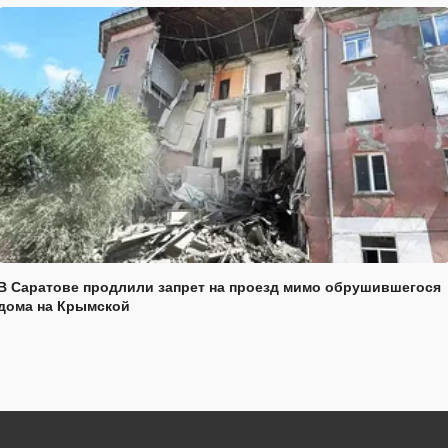
В Саратове продлили запрет на проезд мимо обрушившегося
дома на Крымской