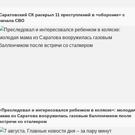
Саратовский СК раскрыл 11 преступлений в «оборонке» с
начала СВО
«Преследовал и интересовался ребенком в коляске»: молода
мама из Саратова вооружилась газовым баллончиком после
встречи со сталкером