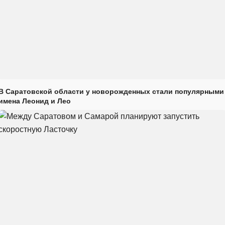
В Саратовской области у новорожденных стали популярными
имена Леонид и Лео