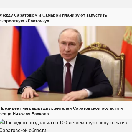
Между Саратовом и Самарой планируют запустить
скоростную «Ласточку»
Президент наградил двух жителей Саратовской области и
певца Николая Баскова