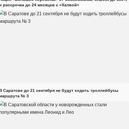
и рассрочка до 24 месяцев с «Халвой»
В Саратове до 21 сентября не будут ходить троллейбусы
маршрута № 3