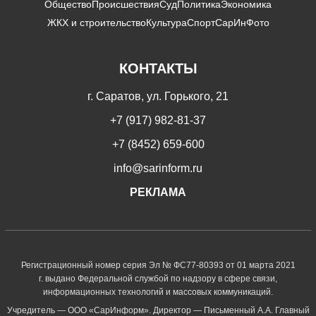
Общество
Происшествия
Суд
Политика
Экономика
ЖКХ и строительство
Культура
Спорт
СарИнФото
КОНТАКТЫ
г. Саратов, ул. Горького, 21
+7 (917) 982-81-37
+7 (8452) 659-600
info@sarinform.ru
РЕКЛАМА
Регистрационный номер серия Эл № ФС77-80393 от 01 марта 2021
г. выдано Федеральной службой по надзору в сфере связи,
информационных технологий и массовых коммуникаций.
Учредитель — ООО «СарИнформ». Директор — Письменный А.А. Главный