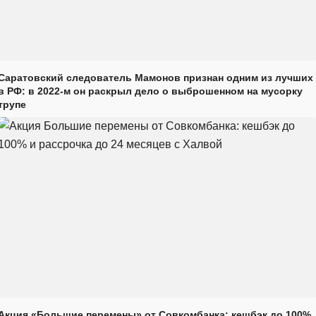
Саратовский следователь Мамонов признан одним из лучших
в РФ: в 2022-м он раскрыл дело о выброшенном на мусорку
трупе
Акция «Большие перемены» от Совкомбанка: кешбэк до 100%