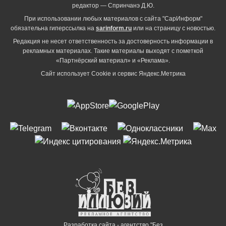
редактор — Спринчанэ Д.Ю.
При использовании любых материалов с сайта "СарИнформ"
обязательна гиперссылка на
sarinform.ru
или на страницу с новостью.
Редакция не несет ответственность за достоверность информации в
рекламных материалах. Такие материалы выходят с пометкой
«Партнёрский материал» и «Реклама».
Сайт использует Cookie и сервиc Яндекс.Метрика
Разработка сайта - агентство "Без