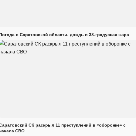
Погода в Саратовской области: дождь и 38-градусная жара
Саратовский СК раскрыл 11 преступлений в «оборонке» с
начала СВО