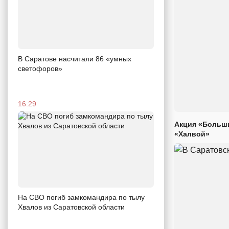
В Саратове насчитали 86 «умных
светофоров»
16:29
Акция «Больши
«Халвой»
На СВО погиб замкомандира по тылу
Хвалов из Саратовской области