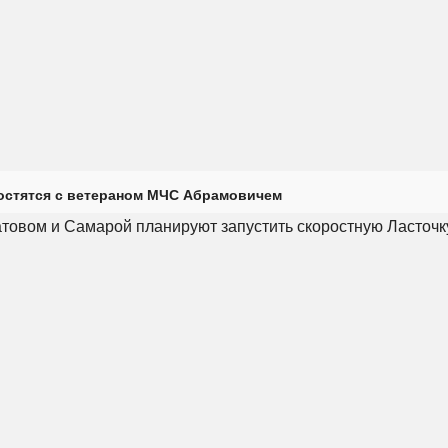
остятся с ветераном МЧС Абрамовичем