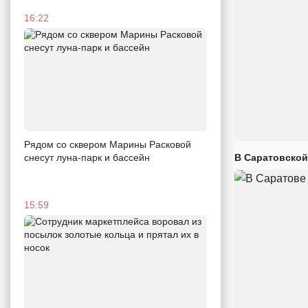
16:22
Рядом со сквером Марины Расковой
В Саратовской
снесут луна-парк и бассейн
15:59