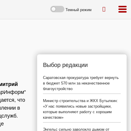
Темный режим
Выбор редакции
Саратовская прокуратура требует вернуть
в бюджет 570 млн за некачественное
митрий
благоустройство
СарИнформ"
ается, что
Министр строительства и ЖКХ Бутылкин:
«У нас появились новые застройщики,
плении в
которые выполняют работу с хорошим
цслужб.
качеством»
де
Энгельс сильно заволокло дымом от