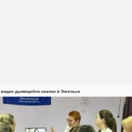
 видео дымящейся свалки в Энгельсе