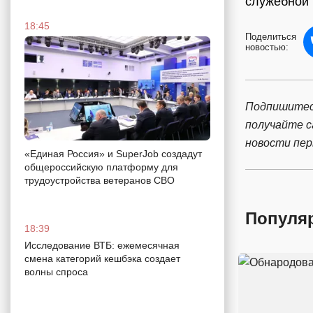
служебной 
18:45
Поделиться
новостью:
Подпишитес
получайте 
новости пе
«Единая Россия» и SuperJob создадут
общероссийскую платформу для
трудоустройства ветеранов СВО
Популя
18:39
Исследование ВТБ: ежемесячная
смена категорий кешбэка создает
волны спроса