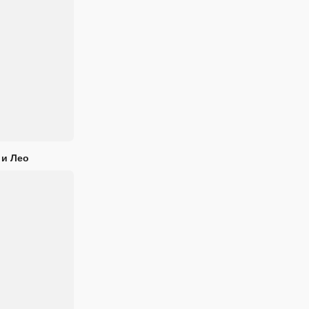
 и Лео