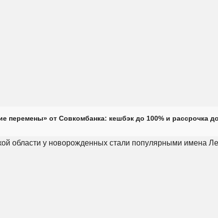
е перемены» от Совкомбанка: кешбэк до 100% и рассрочка до