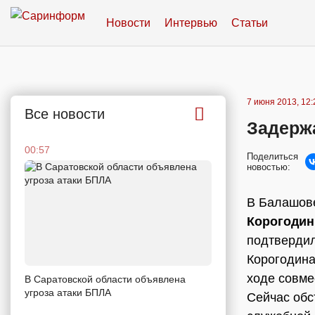
Новости
Интервью
Статьи
7 июня 2013, 12:
Все новости
Задерж
00:57
Поделиться
новостью:
В Балашове
Корогодин
подтвердил
Корогодина
ходе совме
В Саратовской области объявлена
угроза атаки БПЛА
Сейчас обс