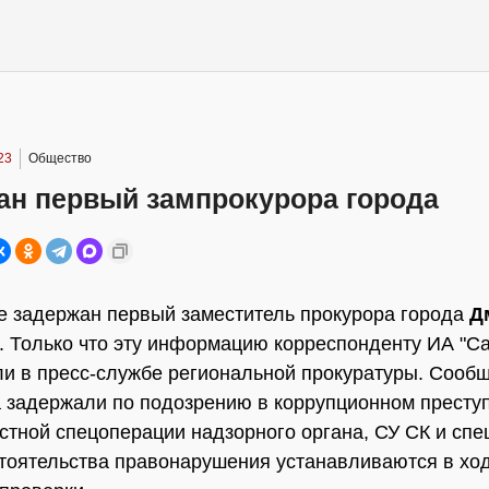
23
Общество
ан первый зампрокурора города
 задержан первый заместитель прокурора города
Д
. Только что эту информацию корреспонденту ИА "
и в пресс-службе региональной прокуратуры. Сообщ
 задержали по подозрению в коррупционном престу
стной спецоперации надзорного органа, СУ СК и спе
тоятельства правонарушения устанавливаются в хо