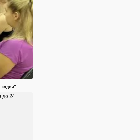
 задач"