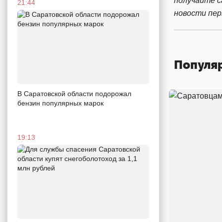
получайте 
21:44
новости пе
Популя
В Саратовской области подорожал
бензин популярных марок
19:13