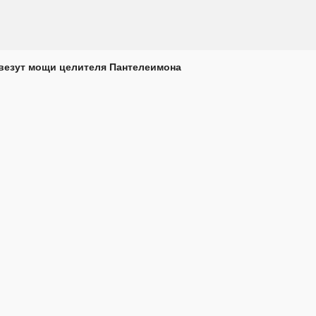
везут мощи целителя Пантелеимона