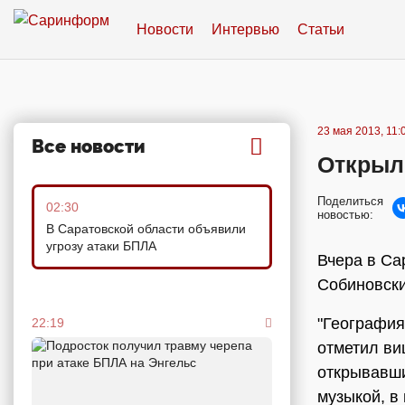
Новости
Интервью
Статьи
23 мая 2013, 11:
Все новости
Открыл
Поделиться
02:30
новостью:
В Саратовской области объявили
угрозу атаки БПЛА
Вчера в Са
Собиновск
"География
22:19
отметил ви
открывавши
музыкой, в