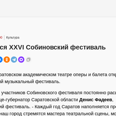
00
Культура
ся XXVI Собиновский фестиваль
ратовском академическом театре оперы и балета от
ий музыкальный фестиваль.
 участников Собиновского фестиваля постоянно расш
це-губернатор Саратовской области
Денис Фадеев
,
й фестиваль. - Каждый год Саратов наполняется пр
 наш город стремятся мастера театральной сцены, 