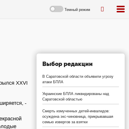
Темный режим
Выбор редакции
В Саратовской области объявили угрозу
атаки БПЛА
крылся XXVI
Украинские БПЛА ликвидированы над
Саратовской областью
иряется, -
Смерть измученных детей-инвалидов:
осуждена экс-чиновница, прикрывавшая
екрасной
семью извергов за взятки
молодые