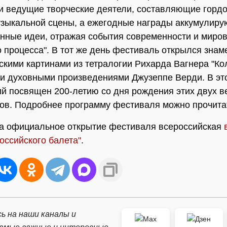
и ведущие творческие деятели, составляющие гордо
зыкальной сцены, а ежегодные награды аккумулиру
нные идеи, отражая события современности и миров
о процесса". В тот же день фестиваль открылся зна
кими картинами из тетралогии Рихарда Вагнера "Ко
 и духовными произведениями Джузеппе Верди. В эт
й посвящен 200-летию со дня рождения этих двух в
ов. Подробнее программу фестиваля можно прочит
а официальное открытие фестиваля всероссийская
оссийского балета"
.
ь на наши каналы и