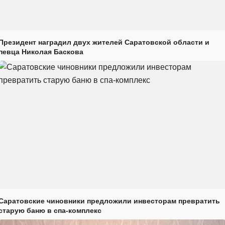
Президент наградил двух жителей Саратовской области и
певца Николая Баскова
Саратовские чиновники предложили инвесторам превратить
старую баню в спа-комплекс