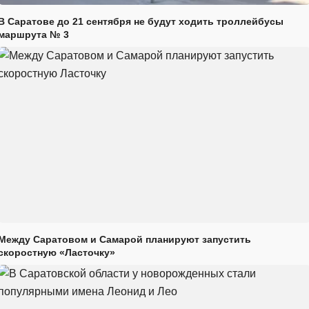
В Саратове до 21 сентября не будут ходить троллейбусы
маршрута № 3
Между Саратовом и Самарой планируют запустить
скоростную «Ласточку»