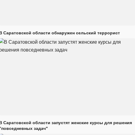
В Саратовской области обнаружен сельский террорист
В Саратовской области запустят женские курсы для решения
"повседневных задач"