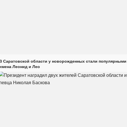
В Саратовской области у новорожденных стали популярными
имена Леонид и Лео