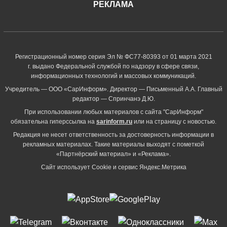
РЕКЛАМА
Регистрационный номер серия Эл № ФС77-80393 от 01 марта 2021
г. выдано Федеральной службой по надзору в сфере связи,
информационных технологий и массовых коммуникаций.
Учредитель — ООО «СарИнформ». Директор — Письменный А.А. Главный
редактор — Спринчанэ Д.Ю.
При использовании любых материалов с сайта "СарИнформ"
обязательна гиперссылка на
sarinform.ru
или на страницу с новостью.
Редакция не несет ответственность за достоверность информации в
рекламных материалах. Такие материалы выходят с пометкой
«Партнёрский материал» и «Реклама».
Сайт использует Cookie и сервиc Яндекс.Метрика