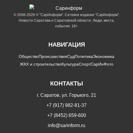
© 2006-2026 © "СарИнформ". Сетевое издание "СарИнформ".
Новости Саратова и Саратовской области. Люди, места,
события. 18+
НАВИГАЦИЯ
Общество
Происшествия
Суд
Политика
Экономика
ЖКХ и строительство
Культура
Спорт
СарИнФото
КОНТАКТЫ
г. Саратов, ул. Горького, 21
+7 (917) 982-81-37
+7 (8452) 659-600
info@sarinform.ru