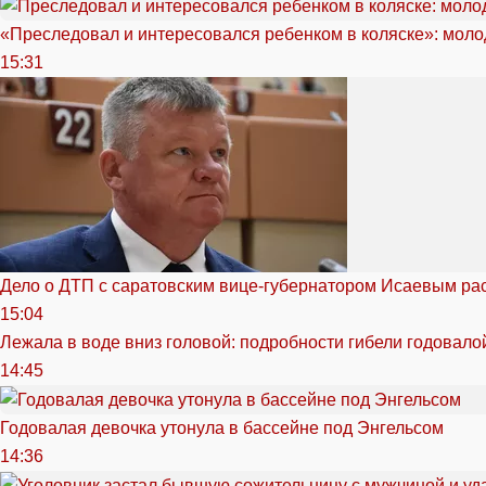
«Преследовал и интересовался ребенком в коляске»: моло
15:31
Дело о ДТП с саратовским вице-губернатором Исаевым ра
15:04
Лежала в воде вниз головой: подробности гибели годовало
14:45
Годовалая девочка утонула в бассейне под Энгельсом
14:36