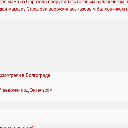
дая мама из Саратова вооружилась газовым баллончиком п
ссмотрели в Волгограде
й девочки под Энгельсом