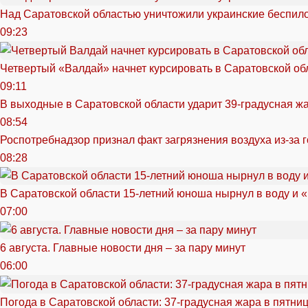
Над Саратовской областью уничтожили украинские беспил
09:23
Четвертый «Валдай» начнет курсировать в Саратовской обл
09:11
В выходные в Саратовской области ударит 39-градусная ж
08:54
Роспотребнадзор признал факт загрязнения воздуха из-за 
08:28
В Саратовской области 15-летний юноша нырнул в воду и 
07:00
6 августа. Главные новости дня – за пару минут
06:00
Погода в Саратовской области: 37-градусная жара в пятни