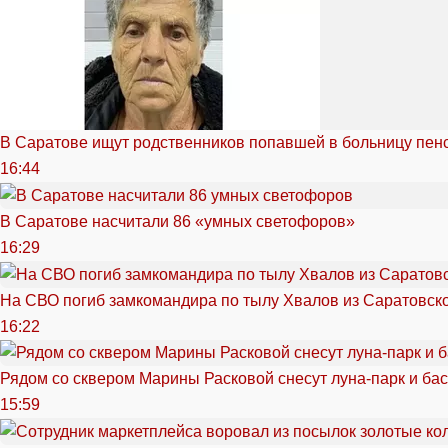
В Саратове ищут родственников попавшей в больницу пен
16:44
В Саратове насчитали 86 «умных светофоров»
16:29
На СВО погиб замкомандира по тылу Хвалов из Саратовск
16:22
Рядом со сквером Марины Расковой снесут луна-парк и ба
15:59