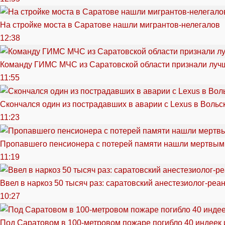
На стройке моста в Саратове нашли мигрантов-нелегалов
12:38
Команду ГИМС МЧС из Саратовской области признали луч
11:55
Скончался один из пострадавших в аварии c Lexus в Вольс
11:23
Пропавшего пенсионера с потерей памяти нашли мертвым
11:19
Ввел в наркоз 50 тысяч раз: саратовский анестезиолог-реа
10:27
Под Саратовом в 100-метровом пожаре погибло 40 индеек 