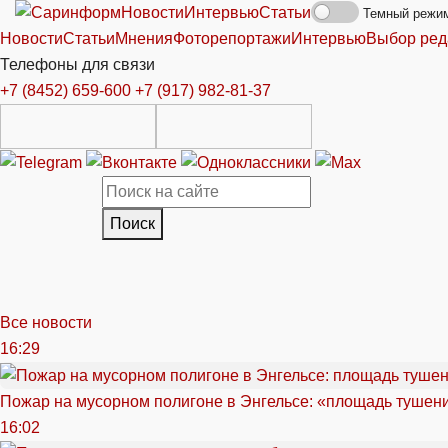
Новости
Интервью
Статьи
Темный режи
Новости
Статьи
Мнения
Фоторепортажи
Интервью
Выбор ред
Телефоны для связи
+7 (8452) 659-600
+7 (917) 982-81-37
Поиск
Все новости
16:29
Пожар на мусорном полигоне в Энгельсе: «площадь тушен
16:02