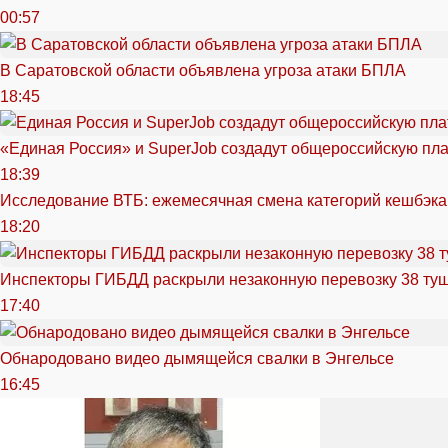
00:57
В Саратовской области объявлена угроза атаки БПЛА
18:45
«Единая Россия» и SuperJob создадут общероссийскую пл
18:39
Исследование ВТБ: ежемесячная смена категорий кешбэка
18:20
Инспекторы ГИБДД раскрыли незаконную перевозку 38 ту
17:40
Обнародовано видео дымящейся свалки в Энгельсе
16:45