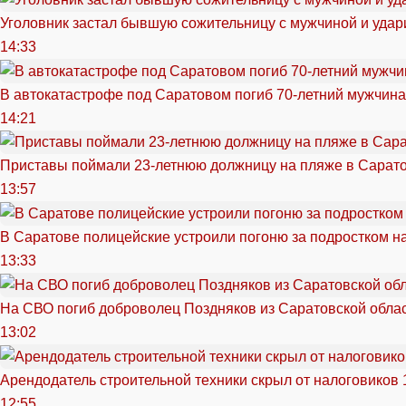
Уголовник застал бывшую сожительницу с мужчиной и удар
14:33
В автокатастрофе под Саратовом погиб 70-летний мужчина
14:21
Приставы поймали 23-летнюю должницу на пляже в Сарат
13:57
В Саратове полицейские устроили погоню за подростком н
13:33
На СВО погиб доброволец Поздняков из Саратовской обла
13:02
Арендодатель строительной техники скрыл от налоговиков 
12:55