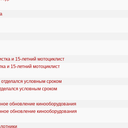
ка и 15-летний мотоциклист
отделался условным сроком
онное обновление кинооборудования