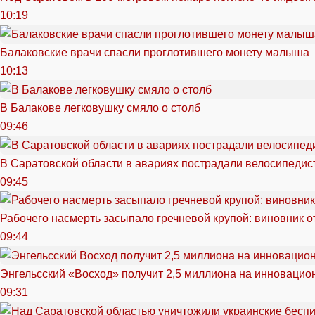
10:19
Балаковские врачи спасли проглотившего монету малыша
10:13
В Балакове легковушку смяло о столб
09:46
В Саратовской области в авариях пострадали велосипедист
09:45
Рабочего насмерть засыпало гречневой крупой: виновник 
09:44
Энгельсский «Восход» получит 2,5 миллиона на инноваци
09:31