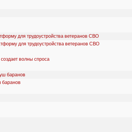
атформу для трудоустройства ветеранов СВО
 создает волны спроса
ш баранов