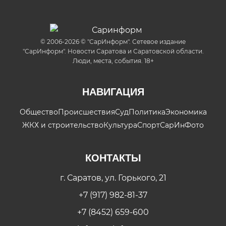
© 2006-2026 © "СарИнформ". Сетевое издание
"СарИнформ". Новости Саратова и Саратовской области.
Люди, места, события. 18+
НАВИГАЦИЯ
Общество
Происшествия
Суд
Политика
Экономика
ЖКХ и строительство
Культура
Спорт
СарИнФото
КОНТАКТЫ
г. Саратов, ул. Горького, 21
+7 (917) 982-81-37
+7 (8452) 659-600