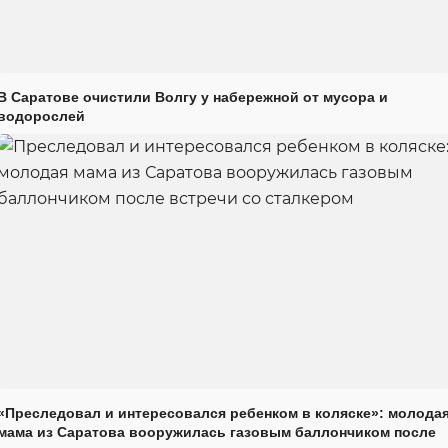
В Саратове очистили Волгу у набережной от мусора и
водорослей
«Преследовал и интересовался ребенком в коляске»: молода
мама из Саратова вооружилась газовым баллончиком после