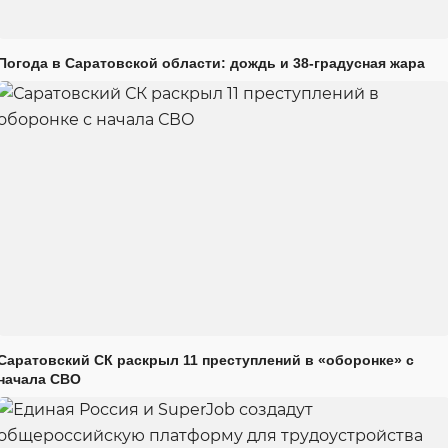
Погода в Саратовской области: дождь и 38-градусная жара
Саратовский СК раскрыл 11 преступлений в «оборонке» с
начала СВО