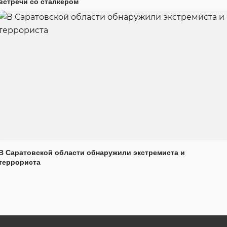
встречи со сталкером
В Саратовской области обнаружили экстремиста и
террориста