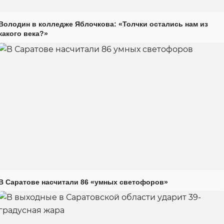
Володин в колледже Яблочкова: «Толчки остались нам из
какого века?»
В Саратове насчитали 86 «умных светофоров»