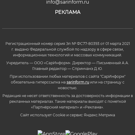
info@sarinform.ru
РЕКЛАМА
Регистрационный номер серия Эл № ФС77-80393 от 01 марта 2021
г. выдано Федеральной службой по надзору в сфере связи,
информационных технологий и массовых коммуникаций.
Учредитель — ООО «СарИнформ». Директор — Письменный А.А.
Главный редактор — Спринчанэ Д.Ю.
При использовании любых материалов с сайта "СарИнформ"
обязательна гиперссылка на
sarinform.ru
или на страницу с
новостью.
Редакция не несет ответственность за достоверность информации в
рекламных материалах. Такие материалы выходят с пометкой
«Партнёрский материал» и «Реклама».
Сайт использует Cookie и сервиc Яндекс.Метрика