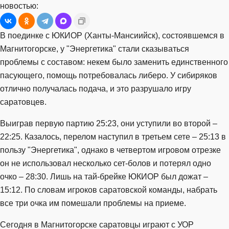
новостью:
В поединке с ЮКИОР (Ханты-Мансиийск), состоявшемся в
Магнитогорске, у "Энергетика" стали сказываться
проблемы с составом: некем было заменить единственного
пасующего, помощь потребовалась либеро. У сибиряков
отлично получалась подача, и это разрушало игру
саратовцев.
Выиграв первую партию 25:23, они уступили во второй –
22:25. Казалось, перелом наступил в третьем сете – 25:13 в
пользу "Энергетика", однако в четвертом игровом отрезке
он не использовал несколько сет-болов и потерял одно
очко – 28:30. Лишь на тай-брейке ЮКИОР был дожат –
15:12. По словам игроков саратовской команды, набрать
все три очка им помешали проблемы на приеме.
Сегодня в Магнитогорске саратовцы играют с УОР