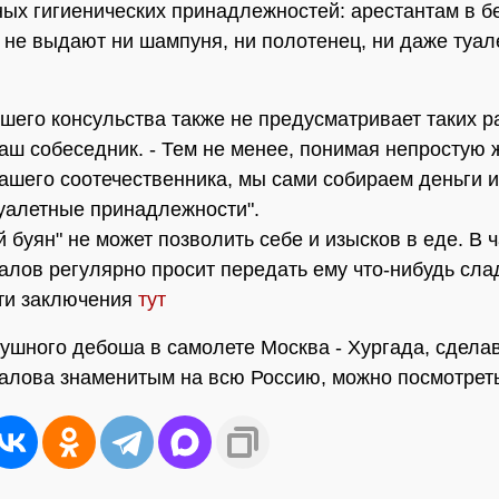
ых гигиенических принадлежностей: арестантам в б
 не выдают ни шампуня, ни полотенец, ни даже туал
шего консульства также не предусматривает таких ра
аш собеседник. - Тем не менее, понимая непростую
ашего соотечественника, мы сами собираем деньги 
уалетные принадлежности".
 буян" не может позволить себе и изысков в еде. В ч
алов регулярно просит передать ему что-нибудь сла
ти заключения
тут
ушного дебоша в самолете Москва - Хургада, сдела
алова знаменитым на всю Россию, можно посмотрет