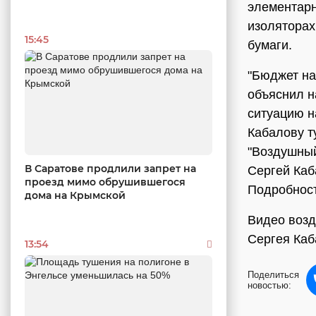
элементарн
изоляторах
15:45
бумаги.
"Бюджет на
объяснил н
ситуацию н
Кабалову т
"Воздушный
В Саратове продлили запрет на
Сергей Каб
проезд мимо обрушившегося
Подробнос
дома на Крымской
Видео возд
Сергея Каб
13:54
Поделиться
новостью: