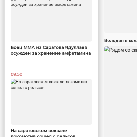
Володин в кол
Боец ММА из Саратова Ядуллаев
осужден за хранение амфетамина
09:50
На саратовском вокзале
локомотив сошел с рельсов