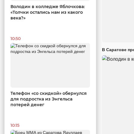
Володин в колледже Яблочкова:
«Толчки остались нам из какого
века?»
10:50
В Саратове пр
Телефон «со скидкой» обернулся
для подростка из Энгельса
потерей денег
10:15