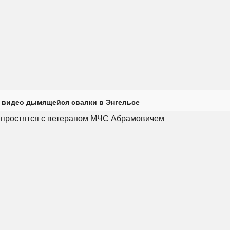
 видео дымящейся свалки в Энгельсе