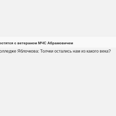
остятся с ветераном МЧС Абрамовичем