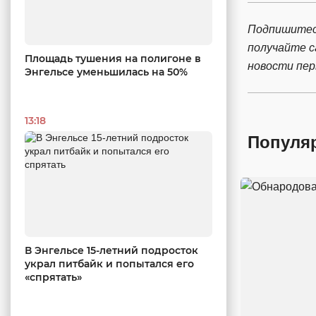
Подпишитес
получайте 
Площадь тушения на полигоне в
новости пе
Энгельсе уменьшилась на 50%
13:18
Популя
В Энгельсе 15-летний подросток
украл питбайк и попытался его
«спрятать»