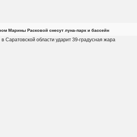
ром Марины Расковой снесут луна-парк и бассейн