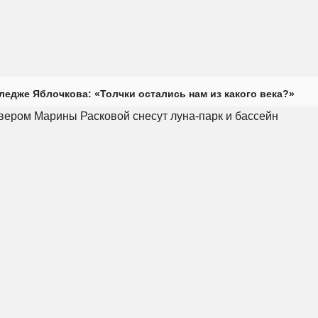
ледже Яблочкова: «Толчки остались нам из какого века?»