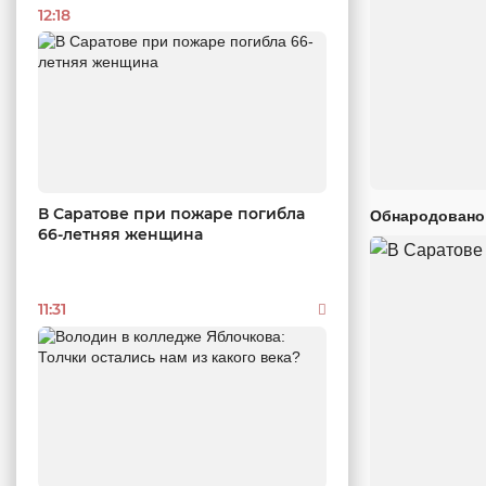
12:18
В Саратове при пожаре погибла
Обнародовано
66-летняя женщина
11:31