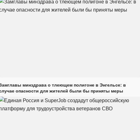
Замглавы минздрава о тлеющем полигоне в Энгельсе: в
случае опасности для жителей были бы приняты меры