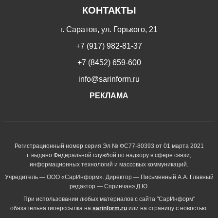
КОНТАКТЫ
г. Саратов, ул. Горького, 21
+7 (917) 982-81-37
+7 (8452) 659-600
info@sarinform.ru
РЕКЛАМА
Регистрационный номер серия Эл № ФС77-80393 от 01 марта 2021
г. выдано Федеральной службой по надзору в сфере связи,
информационных технологий и массовых коммуникаций.
Учредитель — ООО «СарИнформ». Директор — Письменный А.А. Главный
редактор — Спринчанэ Д.Ю.
При использовании любых материалов с сайта "СарИнформ"
обязательна гиперссылка на
sarinform.ru
или на страницу с новостью.