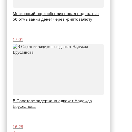
Московский наркосбытчик попал под статью
об отмывании денег через криптовалюту
17:01
В Саратове задержана адвокат Надежда
Ерусланова
16:29