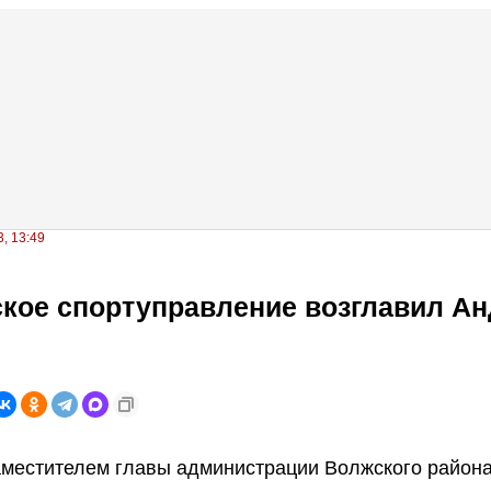
, 13:49
кое спортуправление возглавил А
аместителем главы администрации Волжского район