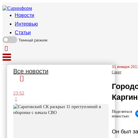
Новости
Интервью
Статьи
Темный режим
31 января 2013
Все новости
Спорт
Городс
23:52
Каргин
Поделиться
новостью:
Он был з