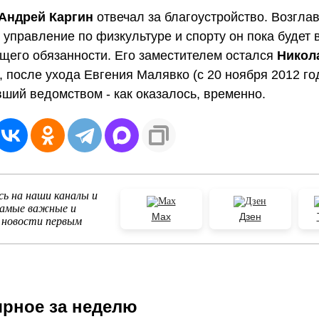
Андрей Каргин
отвечал за благоустройство. Возгла
 управление по физкультуре и спорту он пока будет в
его обязанности. Его заместителем остался
Никол
, после ухода Евгения Малявко (с 20 ноября 2012 го
ший ведомством - как оказалось, временно.
ь на наши каналы и
самые важные и
Max
Дзен
 новости первым
рное за неделю