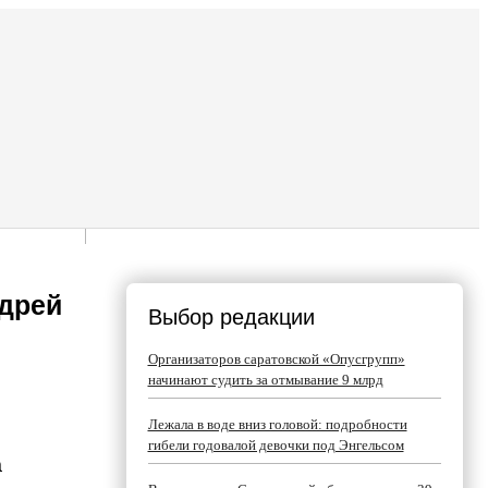
ндрей
Выбор редакции
Организаторов саратовской «Опусгрупп»
начинают судить за отмывание 9 млрд
Лежала в воде вниз головой: подробности
гибели годовалой девочки под Энгельсом
а