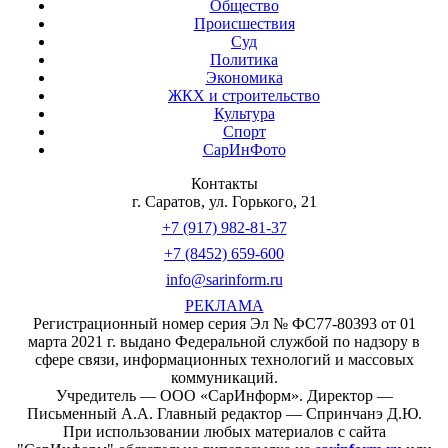
Общество
Происшествия
Суд
Политика
Экономика
ЖКХ и строительство
Культура
Спорт
СарИнФото
Контакты
г. Саратов, ул. Горького, 21
+7 (917) 982-81-37
+7 (8452) 659-600
info@sarinform.ru
РЕКЛАМА
Регистрационный номер серия Эл № ФС77-80393 от 01
марта 2021 г. выдано Федеральной службой по надзору в
сфере связи, информационных технологий и массовых
коммуникаций.
Учредитель — ООО «СарИнформ». Директор —
Письменный А.А. Главный редактор — Спринчанэ Д.Ю.
При использовании любых материалов с сайта