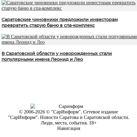
Саратовские чиновники предложили инвесторам
превратить старую баню в спа-комплекс
В Саратовской области у новорожденных стали
популярными имена Леонид и Лео
© 2006-2026 © "СарИнформ". Сетевое издание
"СарИнформ". Новости Саратова и Саратовской области.
Люди, места, события. 18+
Навигация