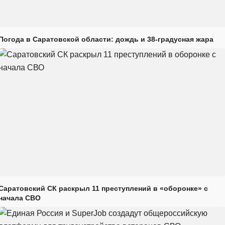
Погода в Саратовской области: дождь и 38-градусная жара
Саратовский СК раскрыл 11 преступлений в «оборонке» с
начала СВО