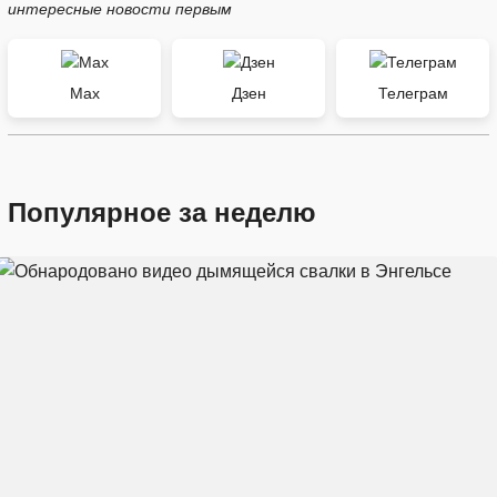
интересные новости первым
Max
Дзен
Телеграм
Популярное за неделю