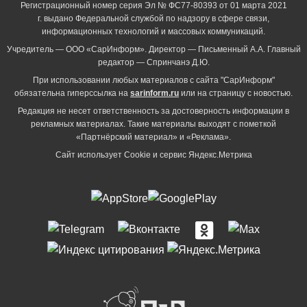
Регистрационный номер серия Эл № ФС77-80393 от 01 марта 2021
г. выдано Федеральной службой по надзору в сфере связи,
информационных технологий и массовых коммуникаций.
Учредитель — ООО «СарИнформ». Директор — Письменный А.А. Главный
редактор — Спринчанэ Д.Ю.
При использовании любых материалов с сайта "СарИнформ"
обязательна гиперссылка на
sarinform.ru
или на страницу с новостью.
Редакция не несет ответственность за достоверность информации в
рекламных материалах. Такие материалы выходят с пометкой
«Партнёрский материал» и «Реклама».
Сайт использует Cookie и сервиc Яндекс.Метрика