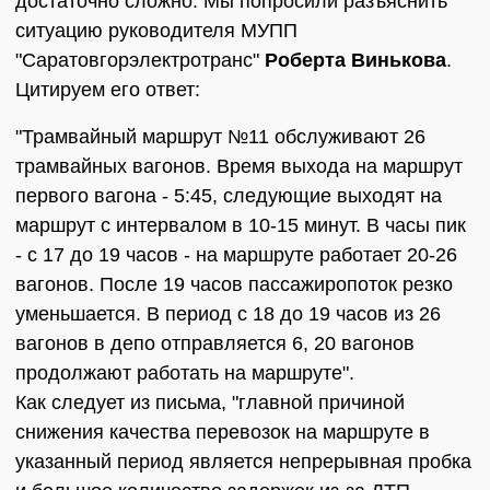
достаточно сложно. Мы попросили разъяснить
ситуацию руководителя МУПП
"Саратовгорэлектротранс"
Роберта Винькова
.
Цитируем его ответ:
"Трамвайный маршрут №11 обслуживают 26
трамвайных вагонов. Время выхода на маршрут
первого вагона - 5:45, следующие выходят на
маршрут с интервалом в 10-15 минут. В часы пик
- с 17 до 19 часов - на маршруте работает 20-26
вагонов. После 19 часов пассажиропоток резко
уменьшается. В период с 18 до 19 часов из 26
вагонов в депо отправляется 6, 20 вагонов
продолжают работать на маршруте".
Как следует из письма, "главной причиной
снижения качества перевозок на маршруте в
указанный период является непрерывная пробка