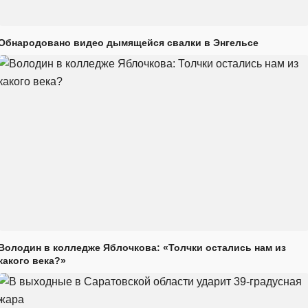
Обнародовано видео дымящейся свалки в Энгельсе
Володин в колледже Яблочкова: «Толчки остались нам из
какого века?»