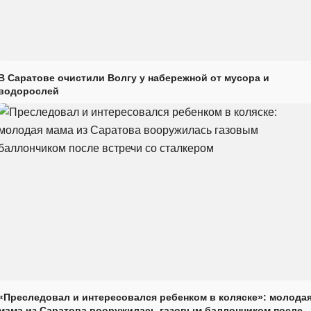
В Саратове очистили Волгу у набережной от мусора и
водорослей
«Преследовал и интересовался ребенком в коляске»: молода
мама из Саратова вооружилась газовым баллончиком после