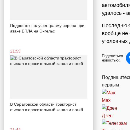
автомобиля
удалось - 
Последнюю 
Подросток получил травму черепа при
атаке БПЛА на Энгельс
вообще не 
уголовных 
21:59
Поделиться
новостью:
Подпишитесь
первым
Max
В Саратовской области тракторист
съехал в оросительный канал и погиб
Дзен
21:44