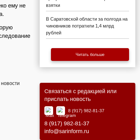
еко ему не
взятки
а.
В Саратовской области за полгода на
чиновников потратили 1,4 млрд
торую
рублей
сследование
Читать больше
 новости
Связаться с редакцией или
прислать новость
8 (917) 982-81-37
8 (917) 982-81-37
info@sarinform.ru