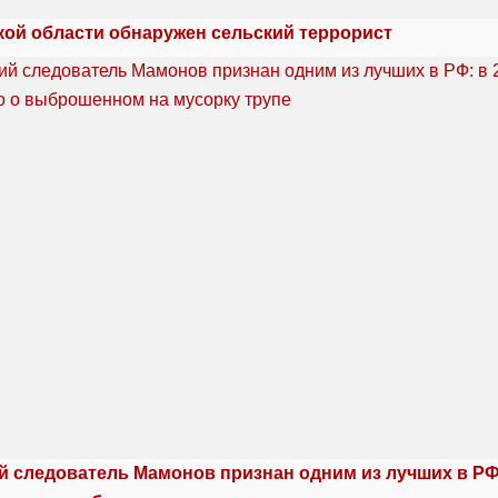
кой области обнаружен сельский террорист
й следователь Мамонов признан одним из лучших в РФ: