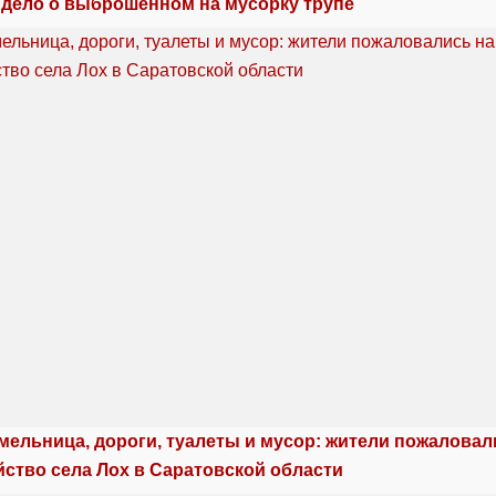
 дело о выброшенном на мусорку трупе
мельница, дороги, туалеты и мусор: жители пожаловал
йство села Лох в Саратовской области