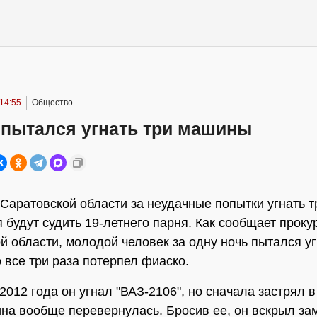
14:55
Общество
 пытался угнать три машины
 Саратовской области за неудачные попытки угнать т
 будут судить 19-летнего парня. Как сообщает проку
й области, молодой человек за одну ночь пытался уг
 все три раза потерпел фиаско.
2012 года он угнал "ВАЗ-2106", но сначала застрял в 
на вообще перевернулась. Бросив ее, он вскрыл за