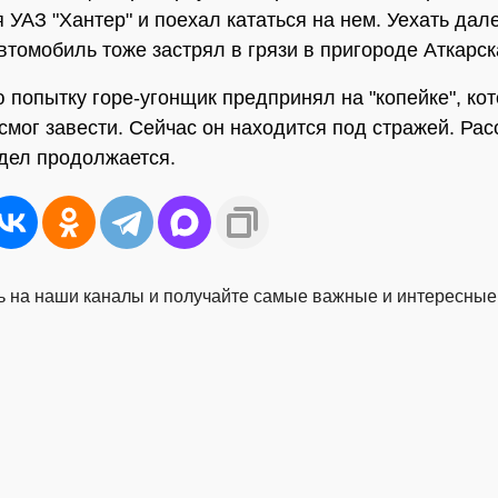
 УАЗ "Хантер" и поехал кататься на нем. Уехать дал
автомобиль тоже застрял в грязи в пригороде Аткарск
попытку горе-угонщик предпринял на "копейке", ко
смог завести. Сейчас он находится под стражей. Ра
дел продолжается.
 на наши каналы и получайте самые важные и интересные