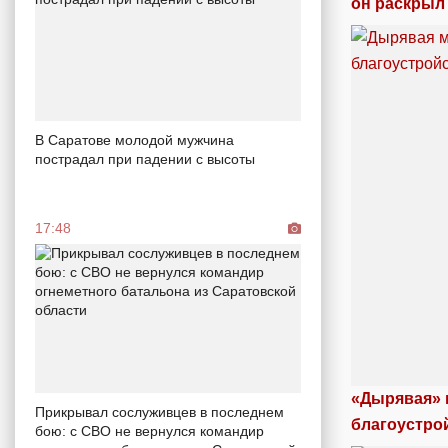
он раскрыл
В Саратове молодой мужчина
пострадал при падении с высоты
17:48
«Дырявая» 
Прикрывал сослуживцев в последнем
благоустро
бою: с СВО не вернулся командир