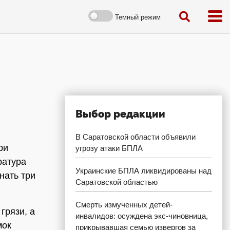
Темный режим
Выбор редакции
В Саратовской области объявили
ри
угрозу атаки БПЛА
ратура
Украинские БПЛА ликвидированы над
нать три
Саратовской областью
Смерть измученных детей-
грязи, а
инвалидов: осуждена экс-чиновница,
мок
прикрывавшая семью извергов за