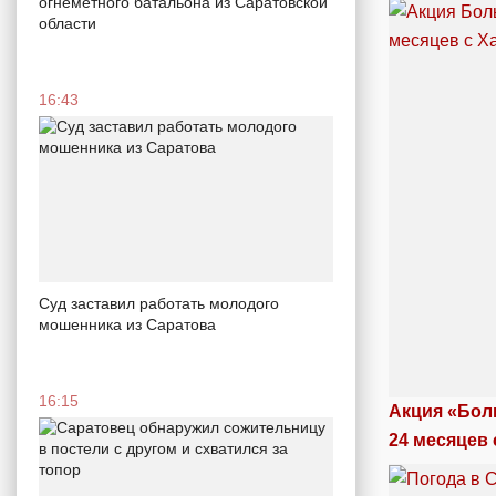
огнеметного батальона из Саратовской
области
16:43
Суд заставил работать молодого
мошенника из Саратова
16:15
Акция «Бол
24 месяцев 