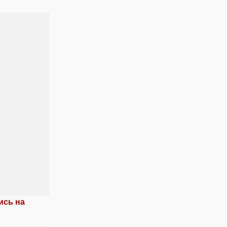
ись на