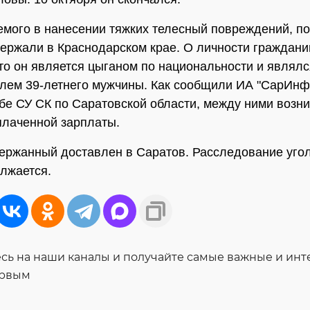
мого в нанесении тяжких телесный повреждений, п
держали в Краснодарском крае. О личности граждани
что он является цыганом по национальности и являлс
лем 39-летнего мужчины. Как сообщили ИА "СарИнф
бе СУ СК по Саратовской области, между ними возн
плаченной зарплаты.
ержанный доставлен в Саратов. Расследование уго
лжается.
ь на наши каналы и получайте самые важные и ин
ервым