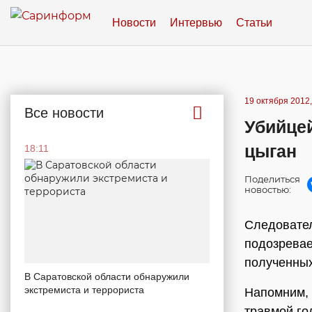
Новости
Интервью
Статьи
19 октября 2012,
Все новости
Убийцей
цыган
18:11
Поделиться
новостью:
Следовател
подозревае
полученных
В Саратовской области обнаружили
экстремиста и террориста
Напомним, 
травмой го