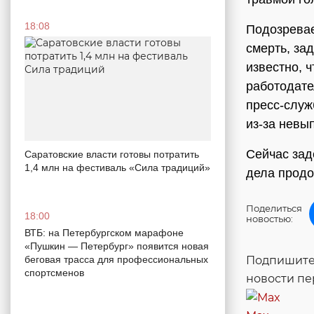
18:08
Подозревае
смерть, за
известно, 
работодате
пресс-служ
из-за невы
Сейчас зад
Саратовские власти готовы потратить
1,4 млн на фестиваль «Сила традиций»
дела продо
Поделиться
18:00
новостью:
ВТБ: на Петербургском марафоне
«Пушкин — Петербург» появится новая
Подпишитес
беговая трасса для профессиональных
спортсменов
новости п