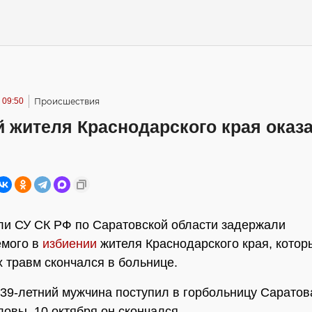
 09:50
Происшествия
 жителя Краснодарского края оказ
и СУ СК РФ по Саратовской области задержали
мого в
избиении
жителя Краснодарского края, котор
 травм скончался в больнице.
39-летний мужчина поступил в горбольницу Саратова
ловы. 10 октября он скончался.