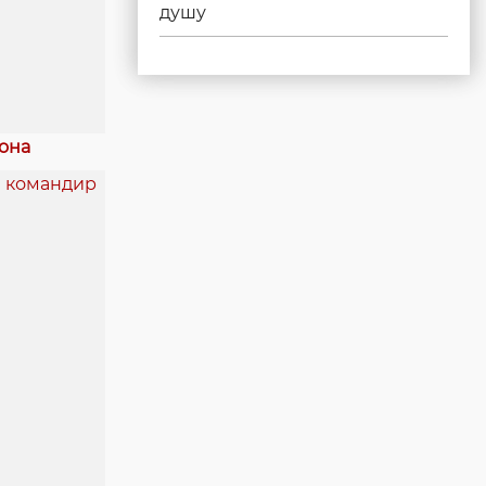
душу
она