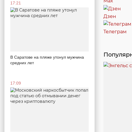
Max
17:21
Дзен
Телеграм
Популярн
В Саратове на пляже утонул мужчина
средних лет
17:09