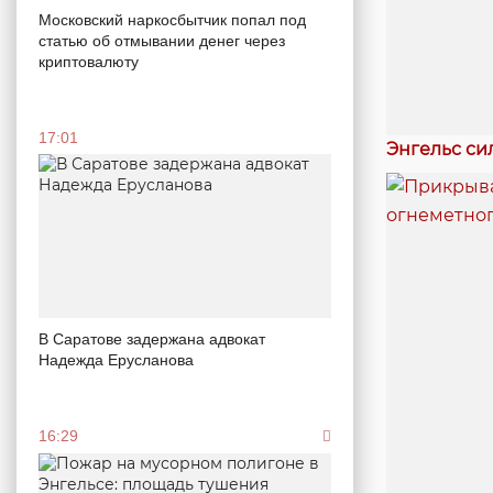
Московский наркосбытчик попал под
статью об отмывании денег через
криптовалюту
17:01
Энгельс си
В Саратове задержана адвокат
Надежда Ерусланова
16:29