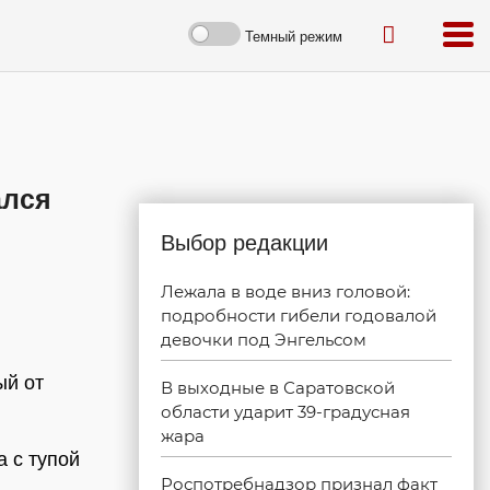
Темный режим
ался
Выбор редакции
Лежала в воде вниз головой:
подробности гибели годовалой
девочки под Энгельсом
ый от
В выходные в Саратовской
области ударит 39-градусная
жара
 с тупой
Роспотребнадзор признал факт