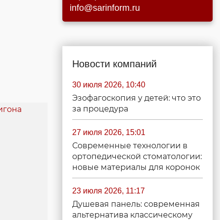
info@sarinform.ru
Новости компаний
30 июля 2026, 10:40
Эзофагоскопия у детей: что это
за процедура
27 июля 2026, 15:01
Современные технологии в
ортопедической стоматологии:
новые материалы для коронок
23 июля 2026, 11:17
Душевая панель: современная
альтернатива классическому