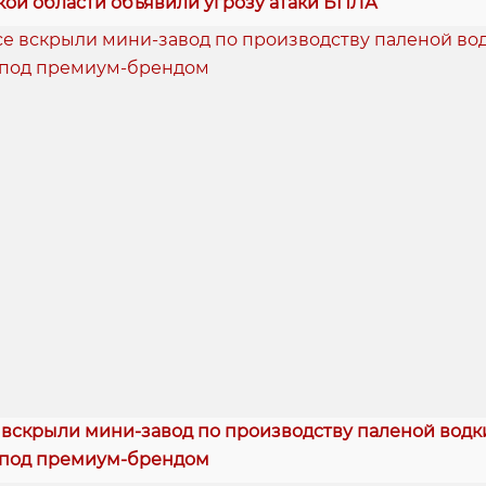
кой области объявили угрозу атаки БПЛА
 вскрыли мини-завод по производству паленой водки
 под премиум-брендом