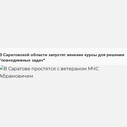
В Саратовской области запустят женские курсы для решения
"повседневных задач"