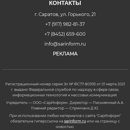
КОНТАКТЫ
г. Саратов, ул. Горького, 21
+7 (917) 982-81-37
+7 (8452) 659-600
info@sarinform.ru
РЕКЛАМА
Регистрационный номер серия Эл № ФС77-80393 от 01 марта 2021
г. выдано Федеральной службой по надзору в сфере связи,
информационных технологий и массовых коммуникаций.
Учредитель — ООО «СарИнформ». Директор — Письменный А.А.
Главный редактор — Спринчанэ Д.Ю.
При использовании любых материалов с сайта "СарИнформ"
обязательна гиперссылка на
sarinform.ru
или на страницу с
новостью.