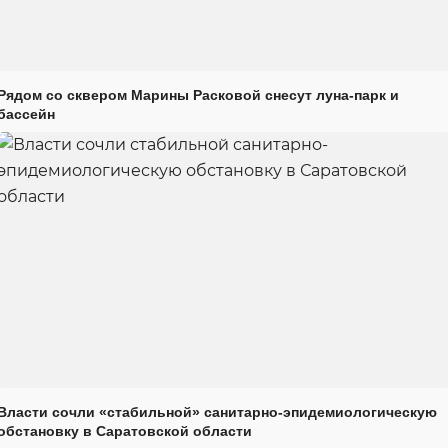
Рядом со сквером Марины Расковой снесут луна-парк и
бассейн
Власти сочли «стабильной» санитарно-эпидемиологическую
обстановку в Саратовской области