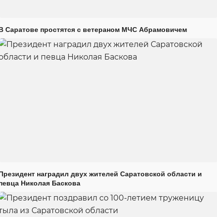
В Саратове простятся с ветераном МЧС Абрамовичем
Президент наградил двух жителей Саратовской области и
певца Николая Баскова